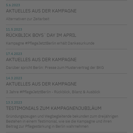
5.6.2023
AKTUELLES AUS DER KAMPAGNE
Alternativen zur Zeitarbeit
11.5.2023
RÜCKBLICK BOYS`DAY IM APRIL
Kampagne #PflegeJetztBerlin erhält Dankesurkunde
17.4.2023
AKTUELLES AUS DER KAMPAGNE
Darüber spricht Berlin: Presse zum Mustervertrag der BKG
14.3.2023
AKTUELLES AUS DER KAMPAGNE
3 Jahre #PflegeJetztBerlin - Rückblick, Bilanz & Ausblick
13.3.2023
TESTIMONIALS ZUM KAMPAGNENJUBILÄUM
Gründungszeugen und Wegbegleitende bekunden zum dreijährigen
Bestehen in einem Testimonial, wie sie die Kampagne und ihren
Beitrag zur Pflegestärkung in Berlin wahrnehmen