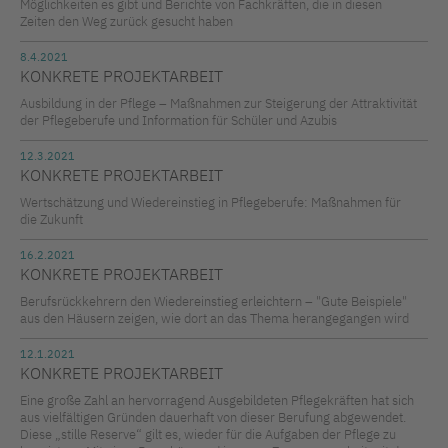
Möglichkeiten es gibt und Berichte von Fachkräften, die in diesen
Zeiten den Weg zurück gesucht haben
8.4.2021
KONKRETE PROJEKTARBEIT
Ausbildung in der Pflege – Maßnahmen zur Steigerung der Attraktivität
der Pflegeberufe und Information für Schüler und Azubis
12.3.2021
KONKRETE PROJEKTARBEIT
Wertschätzung und Wiedereinstieg in Pflegeberufe: Maßnahmen für
die Zukunft
16.2.2021
KONKRETE PROJEKTARBEIT
Berufsrückkehrern den Wiedereinstieg erleichtern – "Gute Beispiele"
aus den Häusern zeigen, wie dort an das Thema herangegangen wird
12.1.2021
KONKRETE PROJEKTARBEIT
Eine große Zahl an hervorragend Ausgebildeten Pflegekräften hat sich
aus vielfältigen Gründen dauerhaft von dieser Berufung abgewendet.
Diese „stille Reserve“ gilt es, wieder für die Aufgaben der Pflege zu