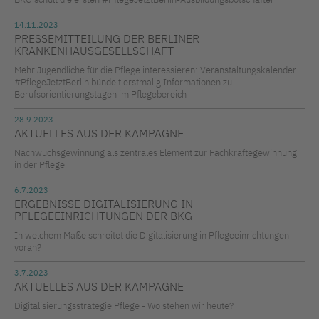
14.11.2023
PRESSEMITTEILUNG DER BERLINER
KRANKENHAUSGESELLSCHAFT
Mehr Jugendliche für die Pflege interessieren: Veranstaltungskalender
#PflegeJetztBerlin bündelt erstmalig Informationen zu
Berufsorientierungstagen im Pflegebereich
28.9.2023
AKTUELLES AUS DER KAMPAGNE
Nachwuchsgewinnung als zentrales Element zur Fachkräftegewinnung
in der Pflege
6.7.2023
ERGEBNISSE DIGITALISIERUNG IN
PFLEGEEINRICHTUNGEN DER BKG
In welchem Maße schreitet die Digitalisierung in Pflegeeinrichtungen
voran?
3.7.2023
AKTUELLES AUS DER KAMPAGNE
Digitalisierungsstrategie Pflege - Wo stehen wir heute?