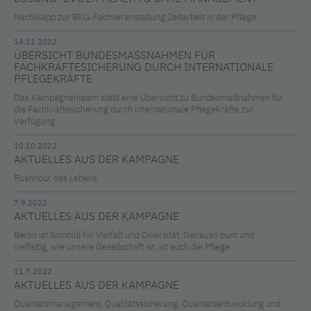
Nachklapp zur BKG-Fachveranstaltung Zeitarbeit in der Pflege
14.11.2022
ÜBERSICHT BUNDESMASSNAHMEN FÜR F
ACHKRÄFTESICHERUNG DURCH INTERNATIONALE P
FLEGEKRÄFTE
Das Kampagnenteam stellt eine Übersicht zu Bundesmaßnahmen für
die Fachkräftesicherung durch internationale Pflegekräfte zur
Verfügung
10.10.2022
AKTUELLES AUS DER KAMPAGNE
Rushhour des Lebens
7.9.2022
AKTUELLES AUS DER KAMPAGNE
Berlin ist Sinnbild für Vielfalt und Diversität. Genauso bunt und
vielfältig, wie unsere Gesellschaft ist, ist auch die Pflege.
11.7.2022
AKTUELLES AUS DER KAMPAGNE
Qualitätsmanagement, Qualitätssicherung, Qualitätsentwicklung und