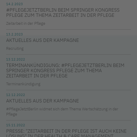
14.2.2023
#PFLEGEJETZTBERLIN BEIM SPRINGER KONGRESS
PFLEGE ZUM THEMA ZEITARBEIT IN DER PFLEGE
Zeitarbeit in der Pflege
13.2.2023
AKTUELLES AUS DER KAMPAGNE
Recruiting
13.12.2022
TERMINANKÜNDIGUNG: #PFLEGEJETZTBERLIN BEIM
SPRINGER KONGRESS PFLEGE ZUM THEMA
ZEITARBEIT IN DER PFLEGE
Terminankündigung
12.12.2022
AKTUELLES AUS DER KAMPAGNE
#PflegeJetztBerlin widmet sich dem Thema Wertschätzung in der
Pflege
15.11.2022
PRESSE: "ZEITARBEIT IN DER PFLEGE IST AUCH KEINE
LÖSUNG" IN DER HEALTH & CARE MANAGEMENT