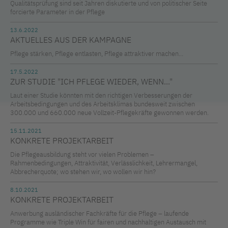
Qualitätsprüfung sind seit Jahren diskutierte und von politischer Seite
forcierte Parameter in der Pflege
13.6.2022
AKTUELLES AUS DER KAMPAGNE
Pflege stärken, Pflege entlasten, Pflege attraktiver machen...
17.5.2022
ZUR STUDIE "ICH PFLEGE WIEDER, WENN..."
Laut einer Studie könnten mit den richtigen Verbesserungen der
Arbeitsbedingungen und des Arbeitsklimas bundesweit zwischen
300.000 und 660.000 neue Vollzeit-Pflegekräfte gewonnen werden.
15.11.2021
KONKRETE PROJEKTARBEIT
Die Pflegeausbildung steht vor vielen Problemen –
Rahmenbedingungen, Attraktivität, Verlässlichkeit, Lehrermangel,
Abbrecherquote; wo stehen wir, wo wollen wir hin?
8.10.2021
KONKRETE PROJEKTARBEIT
Anwerbung ausländischer Fachkräfte für die Pflege – laufende
Programme wie Triple Win für fairen und nachhaltigen Austausch mit