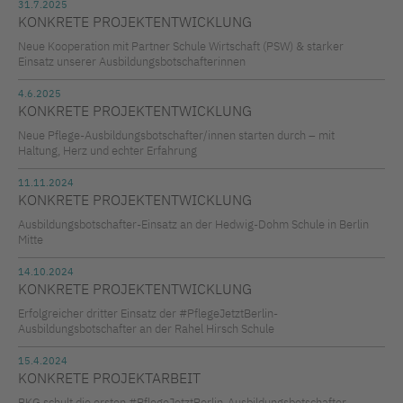
31.7.2025
KONKRETE PROJEKTENTWICKLUNG
Neue Kooperation mit Partner Schule Wirtschaft (PSW) & starker
Einsatz unserer Ausbildungsbotschafterinnen
4.6.2025
KONKRETE PROJEKTENTWICKLUNG
Neue Pflege-Ausbildungsbotschafter/innen starten durch – mit
Haltung, Herz und echter Erfahrung
11.11.2024
KONKRETE PROJEKTENTWICKLUNG
Ausbildungsbotschafter-Einsatz an der Hedwig-Dohm Schule in Berlin
Mitte
14.10.2024
KONKRETE PROJEKTENTWICKLUNG
Erfolgreicher dritter Einsatz der #PflegeJetztBerlin-
Ausbildungsbotschafter an der Rahel Hirsch Schule
15.4.2024
KONKRETE PROJEKTARBEIT
BKG schult die ersten #PflegeJetztBerlin-Ausbildungsbotschafter