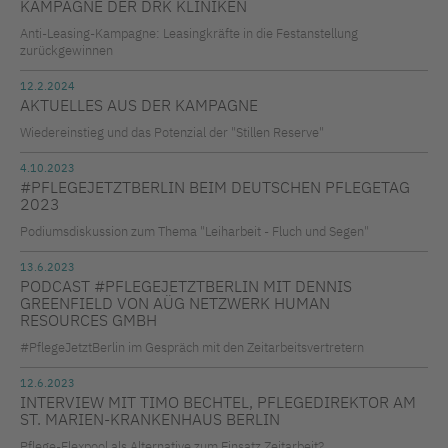
KAMPAGNE DER DRK KLINIKEN
Anti-Leasing-Kampagne: Leasingkräfte in die Festanstellung
zurückgewinnen
12.2.2024
AKTUELLES AUS DER KAMPAGNE
Wiedereinstieg und das Potenzial der "Stillen Reserve"
4.10.2023
#PFLEGEJETZTBERLIN BEIM DEUTSCHEN PFLEGETAG
2023
Podiumsdiskussion zum Thema "Leiharbeit - Fluch und Segen"
13.6.2023
PODCAST #PFLEGEJETZTBERLIN MIT DENNIS
GREENFIELD VON AÜG NETZWERK HUMAN
RESOURCES GMBH
#PflegeJetztBerlin im Gespräch mit den Zeitarbeitsvertretern
12.6.2023
INTERVIEW MIT TIMO BECHTEL, PFLEGEDIREKTOR AM
ST. MARIEN-KRANKENHAUS BERLIN
Pflege-Flexpool als Alternative zum Einsatz Zeitarbeit?