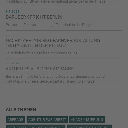
Nachklapp zur BKG-Fachveranstaltung Zeitarbeit in der Pflege
9.9.2022
DARÜBER SPRICHT BERLIN
Presse zur Fachveranstaltung "Zeitarbeit in der Pflege"
7.9.2022
NACHKLAPP ZUR BKG-FACHVERANSTALTUNG
"ZEITARBEIT IN DER PFLEGE"
Zeitarbeit in der Pflege ist auch keine Lösung!
7.9.2022
AKTUELLES AUS DER KAMPAGNE
Berlin ist Sinnbild für Vielfalt und Diversität. Genauso bunt und
vielfältig, wie unsere Gesellschaft ist, ist auch die Pflege.
ALLE THEMEN
ABFRAGE
AGENTUR FÜR ARBEIT
AKADEMISIERUNG
AKTUELLES AUS DER KAMPAGNE
ALEXIANER ST. HEDWIG