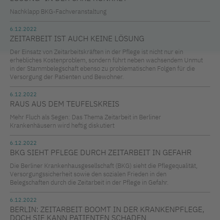
Nachklapp BKG-Fachveranstaltung
6.12.2022
ZEITARBEIT IST AUCH KEINE LÖSUNG
Der Einsatz von Zeitarbeitskräften in der Pflege ist nicht nur ein
erhebliches Kostenproblem, sondern führt neben wachsendem Unmut
in der Stammbelegschaft ebenso zu problematischen Folgen für die
Versorgung der Patienten und Bewohner.
6.12.2022
RAUS AUS DEM TEUFELSKREIS
Mehr Fluch als Segen: Das Thema Zeitarbeit in Berliner
Krankenhäusern wird heftig diskutiert
6.12.2022
BKG SIEHT PFLEGE DURCH ZEITARBEIT IN GEFAHR
Die Berliner Krankenhausgesellschaft (BKG) sieht die Pflegequalität,
Versorgungssicherheit sowie den sozialen Frieden in den
Belegschaften durch die Zeitarbeit in der Pflege in Gefahr.
6.12.2022
BERLIN: ZEITARBEIT BOOMT IN DER KRANKENPFLEGE,
DOCH SIE KANN PATIENTEN SCHADEN