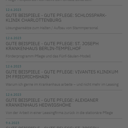
12.6.2023
GUTE BEISPIELE - GUTE PFLEGE: SCHLOSSPARK-
KLINIK CHARLOTTENBURG
Lösungsansätze zum Halten / Aufbau von Stammpersonal
12.6.2023
GUTE BEISPIELE - GUTE PFLEGE: ST. JOSEPH
KRANKENHAUS BERLIN-TEMPELHOF
Förderprogramm Pflege und das Fünf-Säulen-Modell
12.6.2023
GUTE BEISPIELE - GUTE PFLEGE: VIVANTES KLINIKUM
IM FRIEDRICHSHAIN
Warum ich gerne im Krankenhaus arbeite – und nicht mehr im Leasing
12.6.2023
GUTE BEISPIELE - GUTE PFLEGE: ALEXIANER
KRANKENHAUS HEDWIGSHÖHE
Von der Arbeit in einer Leasingfirma zurück in die stationäre Pflege
9.6.2023