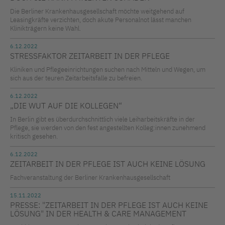
Die Berliner Krankenhausgesellschaft möchte weitgehend auf
Leasingkräfte verzichten, doch akute Personalnot lässt manchen
Klinikträgern keine Wahl.
6.12.2022
STRESSFAKTOR ZEITARBEIT IN DER PFLEGE
Kliniken und Pflegeeinrichtungen suchen nach Mitteln und Wegen, um
sich aus der teuren Zeitarbeitsfalle zu befreien.
6.12.2022
„DIE WUT AUF DIE KOLLEGEN“
In Berlin gibt es überdurchschnittlich viele Leiharbeitskräfte in der
Pflege, sie werden von den fest angestellten Kolleg:innen zunehmend
kritisch gesehen.
6.12.2022
ZEITARBEIT IN DER PFLEGE IST AUCH KEINE LÖSUNG
Fachveranstaltung der Berliner Krankenhausgesellschaft
15.11.2022
PRESSE: "ZEITARBEIT IN DER PFLEGE IST AUCH KEINE
LÖSUNG" IN DER HEALTH & CARE MANAGEMENT