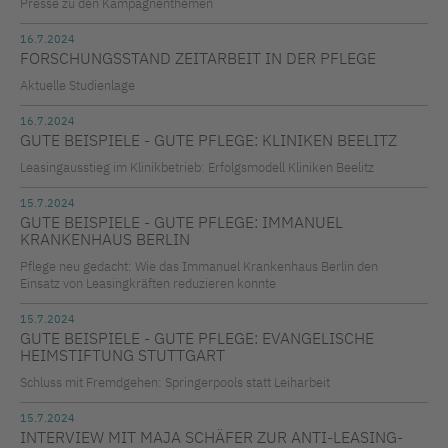
Presse zu den Kampagnenthemen
16.7.2024
FORSCHUNGSSTAND ZEITARBEIT IN DER PFLEGE
Aktuelle Studienlage
16.7.2024
GUTE BEISPIELE - GUTE PFLEGE: KLINIKEN BEELITZ
Leasingausstieg im Klinikbetrieb: Erfolgsmodell Kliniken Beelitz
15.7.2024
GUTE BEISPIELE - GUTE PFLEGE: IMMANUEL
KRANKENHAUS BERLIN
Pflege neu gedacht: Wie das Immanuel Krankenhaus Berlin den
Einsatz von Leasingkräften reduzieren konnte
15.7.2024
GUTE BEISPIELE - GUTE PFLEGE: EVANGELISCHE
HEIMSTIFTUNG STUTTGART
Schluss mit Fremdgehen: Springerpools statt Leiharbeit
15.7.2024
INTERVIEW MIT MAJA SCHÄFER ZUR ANTI-LEASING-