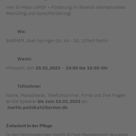
Herr El-Masri (AMIF – Förderung im Bereich internationales
Recruiting und Sprachförderung)
·
Wo:
BARMER, Axel-Springer-Str. 44 - 50, 10969 Berlin
·
Wann:
Mittwoch, den
25.01.2023
–
14:00 bis 16:30 Uhr
·
Teilnahme:
Name, Mailadresse, Telefonnummer, Firma und Ihre Fragen
an die Speaker
bis zum 13.01.2023
an:
martin.pallokat@barmer.de
Zeitarbeit in der Pflege
In den Fachmagazinen Health & Care Management (Ausgabe