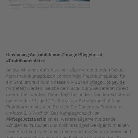
Gewinnung Auszubildende #Image Pflegeberuf
#Praktikumsplätze
Anlässlich eines Aufrufes einer allgemeinbildenden Schule
nach Praktikumsplätzen können freie Praktikumsplätze für
ein Schülerpraktikum (Klasse 9 – 12) an
pflege@bkgev.de
mitgeteilt werden, welche dem Schulbüro/Sekretariat direkt
übermittelt werden. Dabei liegt besonders bei den Schülern/-
innen in der 11. und 12. Klasse der Schwerpunkt auf ein
Praktikum im sozialen Bereich. Die Dauer des Praktikums
umfasst 2-3 Wochen. Das Kampagnenziel von
#PflegeJetztBerlin
ist es, weitere allgemeinbildende
Schulen aufzusuchen und noch niedrigschwelliger zum einen
freie Praktikumsplätze aus den Einrichtungen anzubieten und
zum anderen Termine mit den Schulsekretariaten für „Role