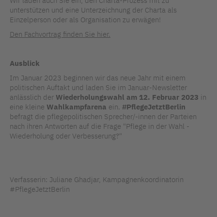
Wir laden auch Sie ein, den Charta-Prozess mit zu
unterstützen und eine Unterzeichnung der Charta als
Einzelperson oder als Organisation zu erwägen!
Den Fachvortrag finden Sie hier.
Ausblick
Im Januar 2023 beginnen wir das neue Jahr mit einem
politischen Auftakt und laden Sie im Januar-Newsletter
anlässlich der
Wiederholungswahl am 12. Februar 2023
in
eine kleine
Wahlkampfarena
ein.
#PflegeJetztBerlin
befragt die pflegepolitischen Sprecher/-innen der Parteien
nach ihren Antworten auf die Frage "Pflege in der Wahl -
Wiederholung oder Verbesserung?"
Verfasserin: Juliane Ghadjar, Kampagnenkoordinatorin
#PflegeJetztBerlin