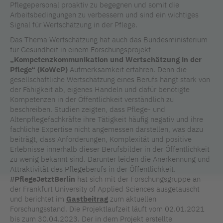
Pflegepersonal proaktiv zu begegnen und somit die
Arbeitsbedingungen zu verbessern und sind ein wichtiges
Signal für Wertschätzung in der Pflege.
Das Thema Wertschätzung hat auch das Bundesministerium
für Gesundheit in einem Forschungsprojekt
„Kompetenzkommunikation und Wertschätzung in der
Pflege“ (KoWeP)
Aufmerksamkeit erfahren. Denn die
gesellschaftliche Wertschätzung eines Berufs hängt stark von
der Fähigkeit ab, eigenes Handeln und dafür benötigte
Kompetenzen in der Öffentlichkeit verständlich zu
beschreiben. Studien zeigten, dass Pflege- und
Altenpflegefachkräfte ihre Tätigkeit häufig negativ und ihre
fachliche Expertise nicht angemessen darstellen, was dazu
beiträgt, dass Anforderungen, Komplexität und positive
Erlebnisse innerhalb dieser Berufsbilder in der Öffentlichkeit
zu wenig bekannt sind. Darunter leiden die Anerkennung und
Attraktivität des Pflegeberufs in der Öffentlichkeit.
#PflegeJetztBerlin
hat sich mit der Forschungsgruppe an
der Frankfurt University of Applied Sciences ausgetauscht
und berichtet im
Gastbeitrag
zum aktuellen
Forschungsstand. Die Projektlaufzeit läuft vom 02.01.2021
bis zum 30.04.2023. Der in dem Projekt erstellte