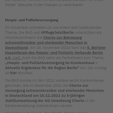
Model“ Besuche in den Klassen zu vereinbaren.
Hospiz- und Palliativversorgung
Im November widmeten wir uns einem sehr bedeutenden
Thema. Die BKG und
#PflegeJetztBerlin
unterstützen als
Mitunterzeichnerin die
Charta zur Betreuung
schwerstkranker und sterbender Menschen in
Deutschland
. Am 18. November 2022 fand das
5. Berliner
Hospizforum des Hospiz- und Palliativ Verbands Berlin
e.V.
statt.
Auch die BKG nahm als Fachreferent zum Thema
„Hospiz- und Palliativversorgung im Krankenhaus –
Aktuelle Ergebnisse für die Region Berlin“
teil. Der Vortrag
ist
hier
abrufbar.
Die BKG konnte im Jahr 2022 weitere sechs Krankenhäuser
gewinnen, die im Dezember 2022 die
Charta zur
Versorgung schwerstkranker und sterbender Menschen
in Deutschland am 15.12.2022 zu 5-jährigen
Jubiläumssitzung der AG Umsetzung Charta
in der
Senatsverwaltung unterzeichnen werden.