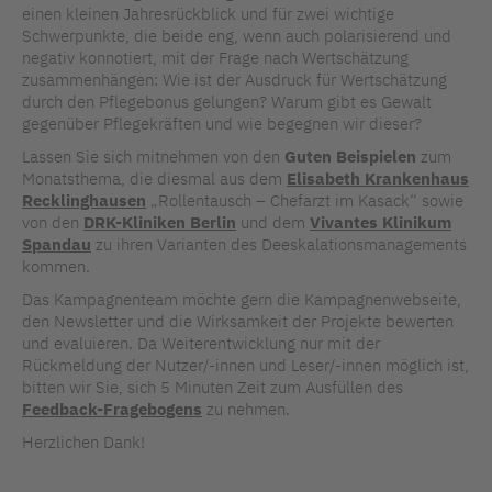
einen kleinen Jahresrückblick und für zwei wichtige
Schwerpunkte, die beide eng, wenn auch polarisierend und
negativ konnotiert, mit der Frage nach Wertschätzung
zusammenhängen: Wie ist der Ausdruck für Wertschätzung
durch den Pflegebonus gelungen? Warum gibt es Gewalt
gegenüber Pflegekräften und wie begegnen wir dieser?
Lassen Sie sich mitnehmen von den
Guten Beispielen
zum
Monatsthema, die diesmal aus dem
Elisabeth Krankenhaus
Recklinghausen
„Rollentausch – Chefarzt im Kasack“ sowie
von den
DRK-Kliniken Berlin
und dem
Vivantes Klinikum
Spandau
zu ihren Varianten des Deeskalationsmanagements
kommen.
Das Kampagnenteam möchte gern die Kampagnenwebseite,
den Newsletter und die Wirksamkeit der Projekte bewerten
und evaluieren. Da Weiterentwicklung nur mit der
Rückmeldung der Nutzer/-innen und Leser/-innen möglich ist,
bitten wir Sie, sich 5 Minuten Zeit zum Ausfüllen des
Feedback-Fragebogens
zu nehmen.
Herzlichen Dank!