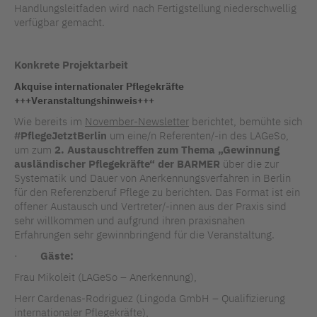
Handlungsleitfaden wird nach Fertigstellung niederschwellig
verfügbar gemacht.
Konkrete Projektarbeit
Akquise internationaler Pflegekräfte
+++Veranstaltungshinweis+++
Wie bereits im
November-Newsletter
berichtet, bemühte sich
#PflegeJetztBerlin
um eine/n Referenten/-in des LAGeSo,
um
zum
2. Austauschtreffen zum Thema „Gewinnung
ausländischer Pflegekräfte“ der BARMER
über die zur
Systematik und Dauer von Anerkennungsverfahren in Berlin
für den Referenzberuf Pflege zu berichten. Das Format ist ein
offener Austausch und Vertreter/-innen aus der Praxis sind
sehr willkommen und aufgrund ihren praxisnahen
Erfahrungen sehr gewinnbringend für die Veranstaltung.
·
Gäste:
Frau Mikoleit (LAGeSo – Anerkennung),
Herr Cardenas-Rodriguez (Lingoda GmbH – Qualifizierung
internationaler Pflegekräfte),