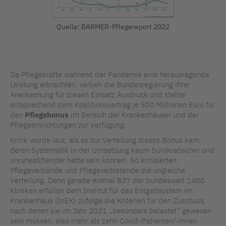
Quelle: BARMER-Pflegereport 2022
Da Pflegekräfte während der Pandemie eine herausragende
Leistung erbrachten, verlieh die Bundesregierung ihrer
Anerkennung für diesen Einsatz Ausdruck und stellte
entsprechend dem Koalitionsvertrag je 500 Millionen Euro für
den
Pflegebonus
im Bereich der Krankenhäuser und der
Pflegeeinrichtungen zur Verfügung.
Kritik wurde laut, als es zur Verteilung dieses Bonus kam,
deren Systematik in der Umsetzung kaum bürokratischer und
unruhestiftender hätte sein können. So kritisierten
Pflegeverbände und Pflegevertretende die ungleiche
Verteilung. Denn gerade einmal 837 der bundesweit 1400
Kliniken erfüllen dem Institut für das Entgeltsystem im
Krankenhaus (InEK) zufolge die Kriterien für den Zuschuss,
nach denen sie im Jahr 2021 „besonders belastet“ gewesen
sein müssen, also mehr als zehn Covid-Patienten/-innen