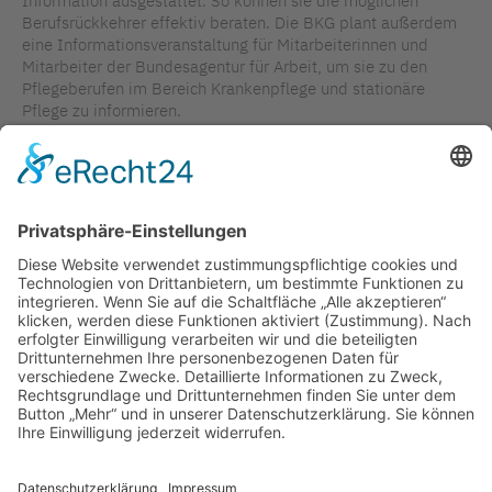
Information ausgestattet. So können sie die möglichen
Berufsrückkehrer effektiv beraten. Die BKG plant außerdem
eine Informationsveranstaltung für Mitarbeiterinnen und
Mitarbeiter der Bundesagentur für Arbeit, um sie zu den
Pflegeberufen im Bereich Krankenpflege und stationäre
Pflege zu informieren.
In dieser Ausgabe des Newsletters widmen wir uns erneut
dem Thema „Attraktivität der Ausbildung“ und stellen
weitere „
gute Beispiele
“ aus der Praxis vor. Denn Gute Pflege
beginnt mit guter Ausbildung.
TAGS IN DIESEM ARTIKEL
KONKRETE PROJEKTARBEIT
WERTSCHÄTZUNG
WIEDEREINSTIEG
PERSONAL / RECRUITING
PFLEGE