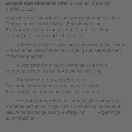
Beispiel Kern-Dimension Alter
(In Anl. an Charta der
Vielfalt, 2022):
Was kann eine Organisation tun, wenn in altersgemischten
Teams unterschiedliche Werte, Einstellungen und
Erfahrungslevel aufeinandertreffen, damit es nicht nur
anstrengend, sondern auch lohnend ist?
· Auf eine altersgemischte Zusammenstellung der Teams
und auf einen wertschätzenden Umgang aller Generationen
miteinander achten
· Wissenstransfer in beide Richtungen durch ein
Mentoring sichern: Jung hilft Alt und Alt hilft Jung
· Durch Weiterbildungsangebote und
Gesundheitsmaßnahmen dafür sorgen, dass die
Beschäftigten körperlich und fachlich fit bleiben
· Flexible Arbeitszeiten und -bedingungen kreieren, wo
immer es betrieblich möglich ist, um Raum für individuelle
Gesundheitsvorsorge oder die Pflege von Angehörigen
zu ermöglichen