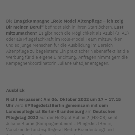
Die
Imagekampagne „Role Model Altenpflege – ich zeig
Dir meinen Beruf“
befindet sich in ihren Startlöchern.
Lust
mitzumachen?
Es gibt noch die Möglichkeit als Azubi (3. AD)
oder als Pflegefachkraft im Role-Model Team mitzuwirken
und so junge Menschen für die Ausbildung im Bereich
Altenpflege zu begeistern! Ein praktischer Nebeneffekt ist die
Werbung für die eigene Einrichtung. Anfragen nimmt gern die
Kampagnenkoordinatorin Juliane Ghadjar entgegen.
Ausblick
Nicht verpassen: Am 06. Oktober 2022 um 17 – 17.15
Uhr
wird
#PflegeJetztBerlin gemeinsam mit dem
Landespflegerat Berlin-Brandenburg
am
Deutschen
Pflegetag
2022
auf der HotSpot Bühne 2 (HS-08) sein!
Juliane Blume (Kampagnenbeirat #PflegeJetztBerlin,
Vorsitzende Landespflegerat Berlin-Brandenburg) und