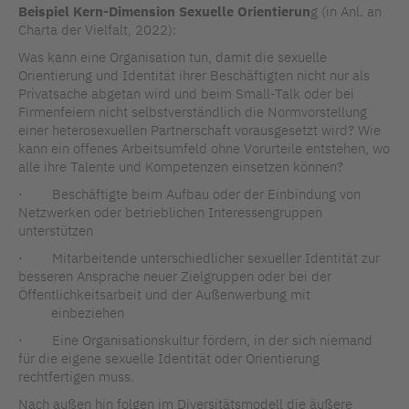
Beispiel Kern-Dimension Sexuelle Orientierun
g (in Anl. an
Charta der Vielfalt, 2022):
Was kann eine Organisation tun, damit die sexuelle
Orientierung und Identität ihrer Beschäftigten nicht nur als
Privatsache abgetan wird und beim Small-Talk oder bei
Firmenfeiern nicht selbstverständlich die Normvorstellung
einer heterosexuellen Partnerschaft vorausgesetzt wird? Wie
kann ein offenes Arbeitsumfeld ohne Vorurteile entstehen, wo
alle ihre Talente und Kompetenzen einsetzen können?
· Beschäftigte beim Aufbau oder der Einbindung von
Netzwerken oder betrieblichen Interessengruppen
unterstützen
· Mitarbeitende unterschiedlicher sexueller Identität zur
besseren Ansprache neuer Zielgruppen oder bei der
Öffentlichkeitsarbeit und der Außenwerbung mit
einbeziehen
· Eine Organisationskultur fördern, in der sich niemand
für die eigene sexuelle Identität oder Orientierung
rechtfertigen muss.
Nach außen hin folgen im Diversitätsmodell die äußere