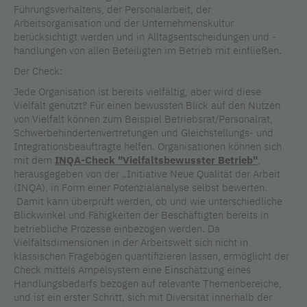
Führungsverhaltens, der Personalarbeit, der
Arbeitsorganisation und der Unternehmenskultur
berücksichtigt werden und in Alltagsentscheidungen und -
handlungen von allen Beteiligten im Betrieb mit einfließen.
Der Check:
Jede Organisation ist bereits vielfältig, aber wird diese
Vielfalt genutzt? Für einen bewussten Blick auf den Nutzen
von Vielfalt können zum Beispiel Betriebsrat/Personalrat,
Schwerbehindertenvertretungen und Gleichstellungs- und
Integrationsbeauftragte helfen. Organisationen können sich
mit dem
INQA-Check "Vielfaltsbewusster Betrieb"
,
herausgegeben von der „Initiative Neue Qualität der Arbeit
(INQA), in Form einer Potenzialanalyse selbst bewerten.
Damit kann überprüft werden, ob und wie unterschiedliche
Blickwinkel und Fähigkeiten der Beschäftigten bereits in
betriebliche Prozesse einbezogen werden. Da
Vielfaltsdimensionen in der Arbeitswelt sich nicht in
klassischen Fragebögen quantifizieren lassen, ermöglicht der
Check mittels Ampelsystem eine Einschätzung eines
Handlungsbedarfs bezogen auf relevante Themenbereiche,
und ist ein erster Schritt, sich mit Diversität innerhalb der