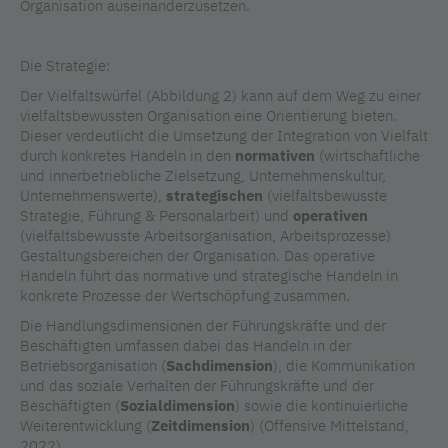
Organisation auseinanderzusetzen.
Die Strategie:
Der Vielfaltswürfel (Abbildung 2) kann auf dem Weg zu einer
vielfaltsbewussten Organisation eine Orientierung bieten.
Dieser verdeutlicht die Umsetzung der Integration von Vielfalt
durch konkretes Handeln in den
normativen
(wirtschaftliche
und innerbetriebliche Zielsetzung, Unternehmenskultur,
Unternehmenswerte),
strategischen
(vielfaltsbewusste
Strategie, Führung & Personalarbeit) und
operativen
(vielfaltsbewusste Arbeitsorganisation, Arbeitsprozesse)
Gestaltungsbereichen der Organisation. Das operative
Handeln führt das normative und strategische Handeln in
konkrete Prozesse der Wertschöpfung zusammen.
Die Handlungsdimensionen der Führungskräfte und der
Beschäftigten umfassen dabei das Handeln in der
Betriebsorganisation (
Sachdimension
), die Kommunikation
und das soziale Verhalten der Führungskräfte und der
Beschäftigten (
Sozialdimension
) sowie die kontinuierliche
Weiterentwicklung (
Zeitdimension
) (Offensive Mittelstand,
2022).