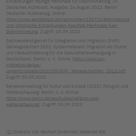
Erkrankungen häufige Merkmale für Diskriminierung. In:
Deutsches Ärzteblatt, Ausgabe: 16.August 2022. Berlin:
Deutscher Ärzteverlag. Online:
https://www.aerzteblatt.de/nachrichten/136715/Behinderung-
und-chronische-Erkrankungen-haeufige-Merkmale-fuer-
Diskriminierung
, Zugriff: 05.09.2022
Sachverständigenrat für Integration und Migration (SVR):
Jahresgutachten 2022. Systemrelevant: Migration als Stütze
und Herausforderung für die Gesundheitsversorgung in
Deutschland. Berlin: o. V. Online:
https://www.svr-
migration.de/wp-
content/uploads/2022/05/SVR_Jahresgutachten_2022.pdf
,
Zugriff: 05.09.2022
Senatsverwaltung für Kultur und Europa (2022): Religion und
Weltanschauung: Berlin: o. V. Online:
https://www.berlin.de/sen/kulteu/religion-und-
weltanschauung/
, Zugriff: 05.09.2022
[1]
Diversity (od. deutsch Diversität) bedeutet die