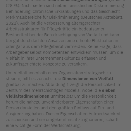
(28 %). Nicht selten sind neben rassistischer Diskriminierung
Behinderung, chronische Erkrankungen und das Geschlecht
Merkmalsbereiche für Diskriminierung (Deutsches Ärzteblatt,
2022). Auch ist die Verbesserung altersgerechter
Arbeitsstrukturen für Pflegekräfte ein bedeutsamer
Bestandteil bei der Berücksichtigung von Vielfalt und kann
bei gut durchdachten Ansätzen eine erhöhte Fluktuation im
oder gar aus dem Pflegeberuf vermeiden. Keine Frage, dass
Arbeitgeber selbst Kompetenzen entwickeln müssen, um die
Vielfalt in ihrer Unternehmenskultur zu erfassen und
zukunftsgerichtete Konzepte zu verankern.
Um Vielfalt innerhalb einer Organisation strategisch zu
steuern, hilft es zunächst die
Dimensionen von Vielfalt
greifbar zu machen. Abbildung 1 zeigt die Persönlichkeit im
Zentrum des mehrschichtigen Modells, wobei die
sieben
Vielfaltsdimensionen
unmittelbar um die Persönlichkeit
herum die nahezu unveränderbaren Eigenschaften einer
Person darstellen und den größten Einfluss auf Ein- und
Ausgrenzung haben. Diesen Eigenschaften Aufmerksamkeit
zu schenken und sie umgekehrt nicht zu ignorieren, schafft
eine wichtige Form der Wertschätzung.