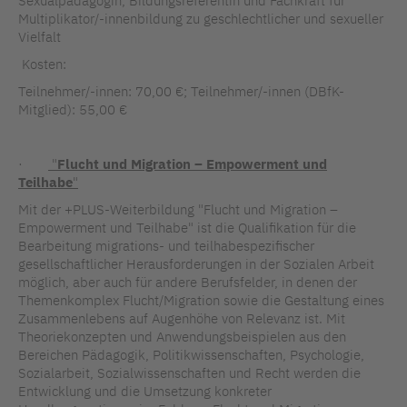
Sexualpädagogin, Bildungsreferentin und Fachkraft für
Multiplikator/-innenbildung zu geschlechtlicher und sexueller
Vielfalt
Kosten:
Teilnehmer/-innen: 70,00 €; Teilnehmer/-innen (DBfK-
Mitglied): 55,00 €
·
"
Flucht und Migration – Empowerment und
Teilhabe
"
Mit der +PLUS-Weiterbildung "Flucht und Migration –
Empowerment und Teilhabe" ist die Qualifikation für die
Bearbeitung migrations- und teilhabespezifischer
gesellschaftlicher Herausforderungen in der Sozialen Arbeit
möglich, aber auch für andere Berufsfelder, in denen der
Themenkomplex Flucht/Migration sowie die Gestaltung eines
Zusammenlebens auf Augenhöhe von Relevanz ist. Mit
Theoriekonzepten und Anwendungsbeispielen aus den
Bereichen Pädagogik, Politikwissenschaften, Psychologie,
Sozialarbeit, Sozialwissenschaften und Recht werden die
Entwicklung und die Umsetzung konkreter