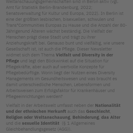
Weltanschauungsgemeinschaften sind in Berlin aktiv (vgl.
Amt für Statistik Berlin-Brandenburg, 2022;
Senatsverwaltung für Kultur und Europa, 2022). In Berlin ist
eine der größten lesbischen, bisexuellen, schwulen und
Trans*Communities Europas zu Hause und die Anzahl der 80-
Jährigenund Älteren wächst beständig. Die Vielfalt der
Menschen prägt diese Stadt und trägt zu ihrer
Anziehungskraft bei. Genauso bunt und vielfältig, wie unsere
Gesellschaft ist, ist auch die Pflege. Dieser Newsletter
widmet sich dem Thema
Vielfalt und Diversity in der
Pflege
und legt den Blickwinkel auf die Situation für
Pflegekräfte, aber auch auf wertvolle Konzepte für
Pflegebedürftige. Worin liegt der Nutzen eines Diversity
Managements im Gesundheitswesen und was braucht es
damit unterschiedliche Menschen, Lebensformen und
Arbeitsweisen zum Erfolgsfaktor für Krankenhäuser und
Pflegeeinrichtungen werden?
Vielfalt in der Arbeitswelt umfasst neben der
Nationalität
und der ethnischen Herkunft
auch das
Geschlecht
,
Religion oder Weltanschauung
,
Behinderung
,
das Alter
und die
sexuelle Identität
(§ 1 Allgemeines
Gleichbehandlungsgesetz (AGG)).