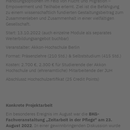
Handlungsoptionen im Feld von Flucht und Migration –
Empowerment und Teilhabe erlernt. Ziel ist die Befähigung
zu einem wissenschaftlich fundierten Gestaltungsbeitrag zum
Zusammenleben und Zusammenhalt in einer vielfältigen
Gesellschaft.
Start: 13.10.2022 (auch einzelne Module als separates
Weiterbildungsangebot buchbar)
Veranstalter: Akkon-Hochschule Berlin
Format: Präsenzlehre (210 Std.) & Selbststudium (415 Std.)
Kosten: 2.700 €, 2.300 € für Studierende der Akkon
Hochschule und (ehrenamtliche) Mitarbeitende der JUH
Abschluss
:
Hochschulzertifikat (25 Credit Points)
Konkrete Projektarbeit
Ein besonderes Ereignis im August war die
BKG-
Fachveranstaltung „Zeitarbeit in der Pflege“ am 23.
August 2022
. In einer gewinnbringenden Diskussion wurde