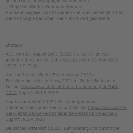
Juliane Ghadjar (Kampagnenkoordinatorin
#PflegeJetztBerlin, Referentin Berliner
Krankenhausgesellschaft) werden über die vielseitige Arbeit
der Kampagne berichten. Der Auftritt wird gestreamt.
Literatur:
AGG vom 14. August 2006 (BGBl. I S. 1897), zuletzt
geändert durch Artikel 1 des Gesetzes vom 23. Mai 2022
(BGBl. I S. 768)
Amt für Statistik Berlin-Brandenburg (2022):
Bevölkerungsfortschreibung 2021 für Berlin. Berlin: o. V.
Online:
https://www.statistik-berlin-brandenburg.de/140-
2022
, Zugriff: 05.09.2022
Charta der Vielfalt (2022): Für Arbeitgebende.
Vielfaltsdimensionen. Berlin: o. V. Online:
https://www.charta-
der-vielfalt.de/fuer-arbeitgebende/vielfaltsdimensionen/
,
Zugriff: 05.09.2022
Deutsches Ärzteblatt (2022): Behinderung und chronische