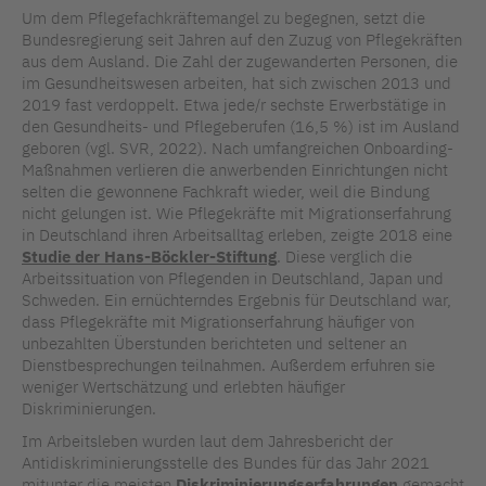
Um dem Pflegefachkräftemangel zu begegnen, setzt die
Bundesregierung seit Jahren auf den Zuzug von Pflegekräften
aus dem Ausland. Die Zahl der zugewanderten Personen, die
im Gesundheitswesen arbeiten, hat sich zwischen 2013 und
2019 fast verdoppelt. Etwa jede/r sechste Erwerbstätige in
den Gesundheits- und Pflegeberufen (16,5 %) ist im Ausland
geboren (vgl. SVR, 2022). Nach umfangreichen Onboarding-
Maßnahmen verlieren die anwerbenden Einrichtungen nicht
selten die gewonnene Fachkraft wieder, weil die Bindung
nicht gelungen ist. Wie Pflegekräfte mit Migrationserfahrung
in Deutschland ihren Arbeitsalltag erleben, zeigte 2018 eine
Studie der Hans-Böckler-Stiftung
. Diese verglich die
Arbeitssituation von Pflegenden in Deutschland, Japan und
Schweden. Ein ernüchterndes Ergebnis für Deutschland war,
dass Pflegekräfte mit Migrationserfahrung häufiger von
unbezahlten Überstunden berichteten und seltener an
Dienstbesprechungen teilnahmen. Außerdem erfuhren sie
weniger Wertschätzung und erlebten häufiger
Diskriminierungen.
Im Arbeitsleben wurden laut dem Jahresbericht der
Antidiskriminierungsstelle des Bundes für das Jahr 2021
mitunter die meisten
Diskriminierungserfahrungen
gemacht