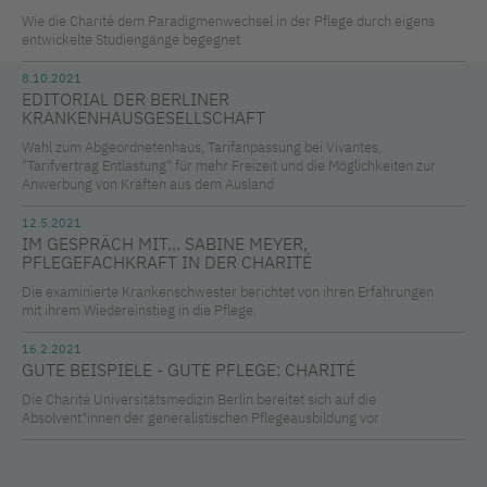
Wie die Charité dem Paradigmenwechsel in der Pflege durch eigens
entwickelte Studiengänge begegnet
8.10.2021
EDITORIAL DER BERLINER
KRANKENHAUSGESELLSCHAFT
Wahl zum Abgeordnetenhaus, Tarifanpassung bei Vivantes,
"Tarifvertrag Entlastung" für mehr Freizeit und die Möglichkeiten zur
Anwerbung von Kräften aus dem Ausland
12.5.2021
IM GESPRÄCH MIT... SABINE MEYER,
PFLEGEFACHKRAFT IN DER CHARITÉ
Die examinierte Krankenschwester berichtet von ihren Erfahrungen
mit ihrem Wiedereinstieg in die Pflege.
16.2.2021
GUTE BEISPIELE - GUTE PFLEGE: CHARITÉ
Die Charité Universitätsmedizin Berlin bereitet sich auf die
Absolvent*innen der generalistischen Pflegeausbildung vor