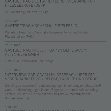
GASTBEITRAG DEUTSCHER BERUFSVERBAND FÜR
PFLEGEBERUFE (DBFK)
AG Nachhaltigkeit in der Pflege
15.1.2024
GASTBEITRAG HOCHSCHULE BIELEFELD
Planetary Health and Nursing – Konzeptentwicklung für das
Pflegestudium (PHN)
13.11.2023
GASTBEITRAG PROJEKT GAP IN DER DIACOM
ALTENHILFE GMBH
Einblick in Erfahrungen und Erfolge
13.11.2023
INTERVIEW: GAP-COACH IM GESPRÄCH ÜBER DIE
VEREINBARKEIT VON PFLEGE, FAMILIE UND BERUF
Der Weg zu besseren Arbeitsbedingungen in der Langzeitpflege: GAP -
Gute Arbeitsbedingungen in der Pflege zur Vereinbarkeit von Pflege,
Familie und Beruf. Ein Projekt der Pflegebevollmächtigten der
Bundesregierung
9.10.2023