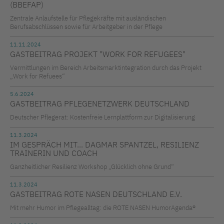
(BBEFAP)
Zentrale Anlaufstelle für Pflegekräfte mit ausländischen
Berufsabschlüssen sowie für Arbeitgeber in der Pflege
11.11.2024
GASTBEITRAG PROJEKT "WORK FOR REFUGEES"
Vermittlungen im Bereich Arbeitsmarktintegration durch das Projekt
„Work for Refuees“
5.6.2024
GASTBEITRAG PFLEGENETZWERK DEUTSCHLAND
Deutscher Pflegerat: Kostenfreie Lernplattform zur Digitalisierung
11.3.2024
IM GESPRÄCH MIT... DAGMAR SPANTZEL, RESILIENZ
TRAINERIN UND COACH
Ganzheitlicher Resilienz Workshop „Glücklich ohne Grund“
11.3.2024
GASTBEITRAG ROTE NASEN DEUTSCHLAND E.V.
Mit mehr Humor im Pflegealltag: die ROTE NASEN HumorAgenda®