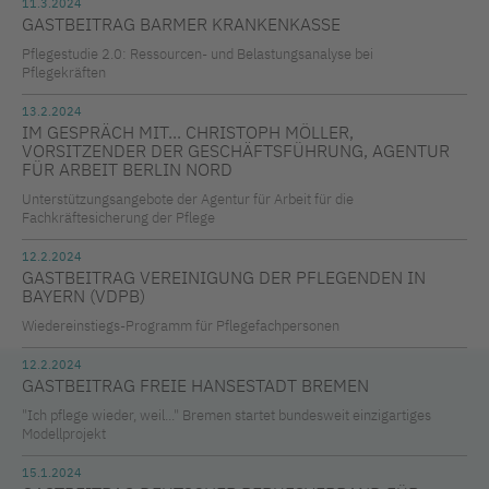
11.3.2024
GASTBEITRAG BARMER KRANKENKASSE
Pflegestudie 2.0: Ressourcen- und Belastungsanalyse bei
Pflegekräften
13.2.2024
IM GESPRÄCH MIT... CHRISTOPH MÖLLER,
VORSITZENDER DER GESCHÄFTSFÜHRUNG, AGENTUR
FÜR ARBEIT BERLIN NORD
Unterstützungsangebote der Agentur für Arbeit für die
Fachkräftesicherung der Pflege
12.2.2024
GASTBEITRAG VEREINIGUNG DER PFLEGENDEN IN
BAYERN (VDPB)
Wiedereinstiegs-Programm für Pflegefachpersonen
12.2.2024
GASTBEITRAG FREIE HANSESTADT BREMEN
"Ich pflege wieder, weil..." Bremen startet bundesweit einzigartiges
Modellprojekt
15.1.2024