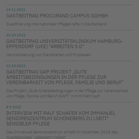
14.11.2022
GASTBEITRAG PROCURAND CAMPUS GGMBH
Qualifizierung internationaler Pflegekräfte in Deutschland
10.10.2022
GASTBEITRAG UNIVERSITÄTSKLINIKUM HAMBURG-
EPPENDORF (UKE) "ARBEITEN 5.0"
Harmonisierung von Dienstzeiten und Prozessen
10.10.2022
GASTBEITRAG GAP PROJEKT „GUTE
ARBEITSBEDINGUNGEN IN DER PFLEGE ZUR
VEREINBARKEIT VON PFLEGE, FAMILIE UND BERUF"
Das Projekt „Gute Arbeitsbedingungen in der Pflege zur Vereinbarkeit
von Pflege, Familie und Beruf (GAP)“ nimmt Fahrt auf!
8.9.2022
INTERVIEW MIT RALF SCHÄFER VOM IMMANUEL
SENIORENZENTRUM SCHÖNEBERG ZU LSBTI*
SENSIBLER PFLEGE
Das Immanuel Seniorenzentrum erhielt im November 2018 das
Qualitätssiegel "Lebensort Vielfalt"