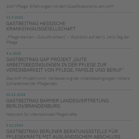
360° Pflege: Erfahrungen mit dem Qualifikationsmix am UKM
11.9.2025
GASTBEITRAG HESSISCHE
KRANKENHAUSGESELLSCHAFT
„Pflege stärken – Zukunft sichern“ – Rückblick auf den 1. HKG-Tag der
Pflege
4.6.2025
GASTBEITRAG GAP PROJEKT „GUTE
ARBEITSBEDINGUNGEN IN DER PFLEGE ZUR
VEREINBARKEIT VON PFLEGE, FAMILIE UND BERUF"
Das GAP-Projekt wirkt: Verbesserung der Arbeitsbedingungen, höhere
Zufriedenheit der Pflegenden
10.12.2024
GASTBEITRAG BARMER LANDESVERTRETUNG
BERLIN/BRANDENBURG
Netzwerk für internationale Pflegekräfte
5.12.2024
GASTBEITRAG BERLINER BERATUNGSSTELLE FÜR
PFLEGEKRÄFTE MIT AUSLÄNDISCHEM ABSCHLUSS