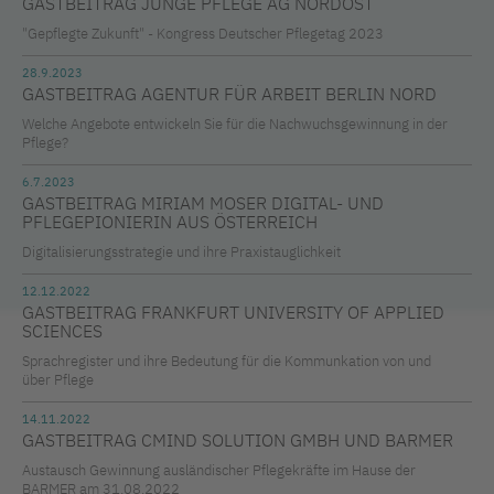
GASTBEITRAG JUNGE PFLEGE AG NORDOST
"Gepflegte Zukunft" - Kongress Deutscher Pflegetag 2023
28.9.2023
GASTBEITRAG AGENTUR FÜR ARBEIT BERLIN NORD
Welche Angebote entwickeln Sie für die Nachwuchsgewinnung in der
Pflege?
6.7.2023
GASTBEITRAG MIRIAM MOSER DIGITAL- UND
PFLEGEPIONIERIN AUS ÖSTERREICH
Digitalisierungsstrategie und ihre Praxistauglichkeit
12.12.2022
GASTBEITRAG FRANKFURT UNIVERSITY OF APPLIED
SCIENCES
Sprachregister und ihre Bedeutung für die Kommunkation von und
über Pflege
14.11.2022
GASTBEITRAG CMIND SOLUTION GMBH UND BARMER
Austausch Gewinnung ausländischer Pflegekräfte im Hause der
BARMER am 31.08.2022