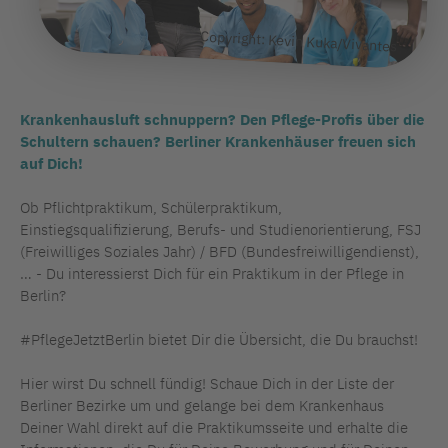
Copyright: Kevin Kuka/Vivantes
Krankenhausluft schnuppern? Den Pflege-Profis über die
Schultern schauen? Berliner Krankenhäuser freuen sich
auf Dich!
Ob Pflichtpraktikum, Schülerpraktikum,
Einstiegsqualifizierung, Berufs- und Studienorientierung, FSJ
(Freiwilliges Soziales Jahr) / BFD (Bundesfreiwilligendienst),
… - Du interessierst Dich für ein Praktikum in der Pflege in
Berlin?
#PflegeJetztBerlin bietet Dir die Übersicht, die Du brauchst!
Hier wirst Du schnell fündig! Schaue Dich in der Liste der
Berliner Bezirke um und gelange bei dem Krankenhaus
Deiner Wahl direkt auf die Praktikumsseite und erhalte die