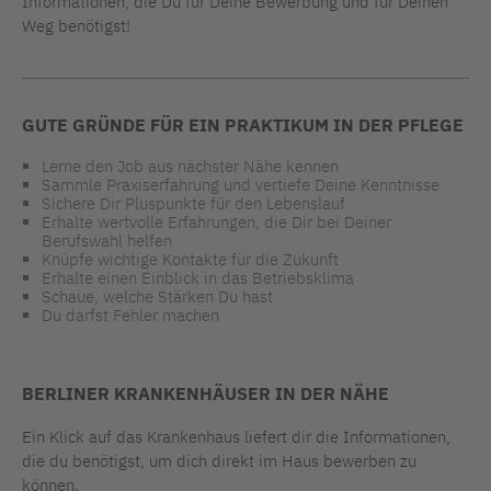
Informationen, die Du für Deine Bewerbung und für Deinen
Weg benötigst!
GUTE GRÜNDE FÜR EIN PRAKTIKUM IN DER PFLEGE
Lerne den Job aus nächster Nähe kennen
Sammle Praxiserfahrung und vertiefe Deine Kenntnisse
Sichere Dir Pluspunkte für den Lebenslauf
Erhalte wertvolle Erfahrungen, die Dir bei Deiner
Berufswahl helfen
Knüpfe wichtige Kontakte für die Zukunft
Erhalte einen Einblick in das Betriebsklima
Schaue, welche Stärken Du hast
Du darfst Fehler machen
BERLINER KRANKENHÄUSER IN DER NÄHE
Ein Klick auf das Krankenhaus liefert dir die Informationen,
die du benötigst, um dich direkt im Haus bewerben zu
können.