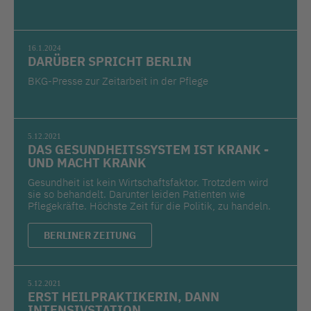
16.1.2024
DARÜBER SPRICHT BERLIN
BKG-Presse zur Zeitarbeit in der Pflege
5.12.2021
DAS GESUNDHEITSSYSTEM IST KRANK -
UND MACHT KRANK
Gesundheit ist kein Wirtschaftsfaktor. Trotzdem wird
sie so behandelt. Darunter leiden Patienten wie
Pflegekräfte. Höchste Zeit für die Politik, zu handeln.
BERLINER ZEITUNG
5.12.2021
ERST HEILPRAKTIKERIN, DANN
INTENSIVSTATION