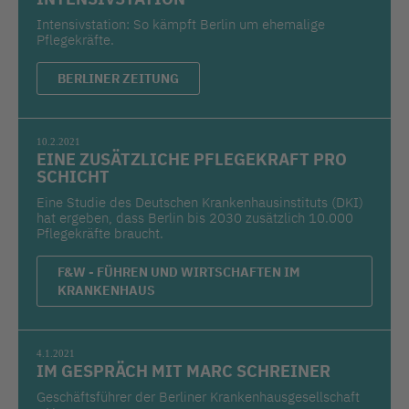
Intensivstation: So kämpft Berlin um ehemalige
Pflegekräfte.
BERLINER ZEITUNG
10.2.2021
EINE ZUSÄTZLICHE PFLEGEKRAFT PRO
SCHICHT
Eine Studie des Deutschen Krankenhausinstituts (DKI)
hat ergeben, dass Berlin bis 2030 zusätzlich 10.000
Pflegekräfte braucht.
F&W - FÜHREN UND WIRTSCHAFTEN IM
KRANKENHAUS
4.1.2021
IM GESPRÄCH MIT MARC SCHREINER
Geschäftsführer der Berliner Krankenhausgesellschaft