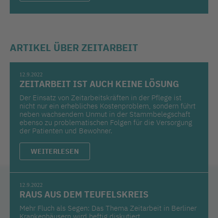
ARTIKEL ÜBER ZEITARBEIT
12.9.2022
ZEITARBEIT IST AUCH KEINE LÖSUNG
Der Einsatz von Zeitarbeitskräften in der Pflege ist
nicht nur ein erhebliches Kostenproblem, sondern führt
neben wachsendem Unmut in der Stammbelegschaft
ebenso zu problematischen Folgen für die Versorgung
der Patienten und Bewohner.
WEITERLESEN
12.9.2022
RAUS AUS DEM TEUFELSKREIS
Mehr Fluch als Segen: Das Thema Zeitarbeit in Berliner
Krankenhäusern wird heftig diskutiert