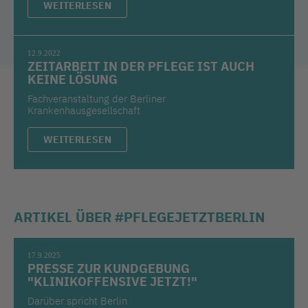
WEITERLESEN
12.9.2022
ZEITARBEIT IN DER PFLEGE IST AUCH
KEINE LÖSUNG
Fachveranstaltung der Berliner
Krankenhausgesellschaft
WEITERLESEN
ARTIKEL ÜBER #PFLEGEJETZTBERLIN
17.9.2025
PRESSE ZUR KUNDGEBUNG
"KLINIKOFFENSIVE JETZT!"
Darüber spricht Berlin