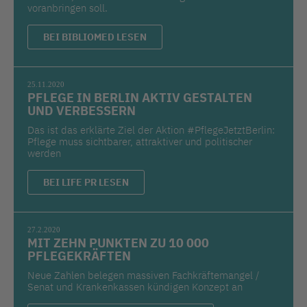
voranbringen soll.
BEI BIBLIOMED LESEN
25.11.2020
PFLEGE IN BERLIN AKTIV GESTALTEN
UND VERBESSERN
Das ist das erklärte Ziel der Aktion #PflegeJetztBerlin:
Pflege muss sichtbarer, attraktiver und politischer
werden
BEI LIFE PR LESEN
27.2.2020
MIT ZEHN PUNKTEN ZU 10 000
PFLEGEKRÄFTEN
Neue Zahlen belegen massiven Fachkräftemangel /
Senat und Krankenkassen kündigen Konzept an