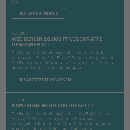
e.V.
DAS KRANKENHAUS
15.12.2020
WIE BERLIN 10.000 PFLEGEKRÄFTE
GEWINNEN WILL
Die Berliner Krankenhausgesellschaft will mit der
Kampagne „PflegeJetztBerlin“ Pflegekräfte gewinnen.
Die Belange der Mitarbeiter sollen ganz vorne stehen,
neben den wirtschaftlichen Aspekten.
BEI ÄRZTEZEITUNG LESEN
26.11.2020
KAMPAGNE WIRD FORTGESETZT
Die Berliner Krankenhausgesellschaft (BKG) setzt die
Anfang 2020 ins Leben gerufene Kampagne
#PflegeJetztBerlin fort und beruft gleichzeitig einen
Beirat ein, der die Profession Pflege weiter