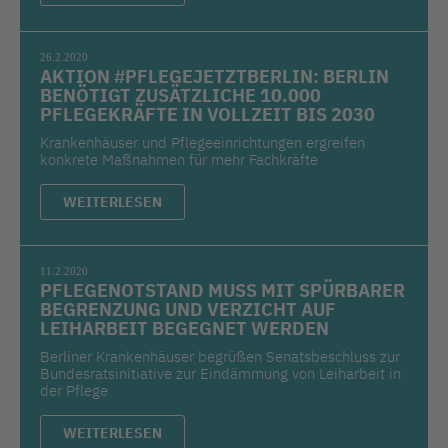
26.2.2020
AKTION #PFLEGEJETZTBERLIN: BERLIN
BENÖTIGT ZUSÄTZLICHE 10.000
PFLEGEKRÄFTE IN VOLLZEIT BIS 2030
Krankenhäuser und Pflegeeinrichtungen ergreifen
konkrete Maßnahmen für mehr Fachkräfte
WEITERLESEN
11.2.2020
PFLEGENOTSTAND MUSS MIT SPÜRBARER
BEGRENZUNG UND VERZICHT AUF
LEIHARBEIT BEGEGNET WERDEN
Berliner Krankenhäuser begrüßen Senatsbeschluss zur
Bundesratsinitiative zur Eindämmung von Leiharbeit in
der Pflege
WEITERLESEN