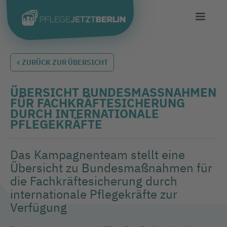
< ZURÜCK ZUR ÜBERSICHT
ÜBERSICHT BUNDESMASSNAHMEN F
ÜR FACHKRÄFTESICHERUNG D
URCH INTERNATIONALE P
FLEGEKRÄFTE
Das Kampagnenteam stellt eine
Übersicht zu Bundesmaßnahmen für
die Fachkräftesicherung durch
internationale Pflegekräfte zur
Verfügung