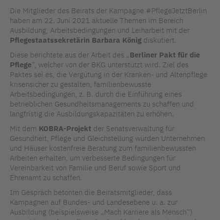
Die Mitglieder des Beirats der Kampagne #PflegeJetztBerlin
haben am 22. Juni 2021 aktuelle Themen im Bereich
Ausbildung, Arbeitsbedingungen und Leiharbeit mit der
Pflegestaatssekretärin Barbara König
diskutiert.
Diese berichtete aus der Arbeit des „
Berliner Pakt für die
Pflege
“, welcher von der BKG unterstützt wird. Ziel des
Paktes sei es, die Vergütung in der Kranken- und Altenpflege
krisensicher zu gestalten, familienbewusste
Arbeitsbedingungen, z. B. durch die Einführung eines
betrieblichen Gesundheitsmanagements zu schaffen und
langfristig die Ausbildungskapazitäten zu erhöhen.
Mit dem
KOBRA-Projekt
der Senatsverwaltung für
Gesundheit, Pflege und Gleichstellung würden Unternehmen
und Häuser kostenfreie Beratung zum familienbewussten
Arbeiten erhalten, um verbesserte Bedingungen für
Vereinbarkeit von Familie und Beruf sowie Sport und
Ehrenamt zu schaffen.
Im Gespräch betonten die Beiratsmitglieder, dass
Kampagnen auf Bundes- und Landesebene u. a. zur
Ausbildung (beispielsweise „Mach Karriere als Mensch“)