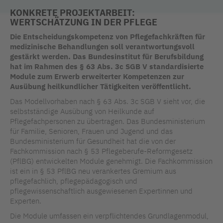
KONKRETE PROJEKTARBEIT:
WERTSCHÄTZUNG IN DER PFLEGE
Die Entscheidungskompetenz von Pflegefachkräften für
medizinische Behandlungen soll verantwortungsvoll
gestärkt werden. Das Bundesinstitut für Berufsbildung
hat im Rahmen des § 63 Abs. 3c SGB V standardisierte
Module zum Erwerb erweiterter Kompetenzen zur
Ausübung heilkundlicher Tätigkeiten veröffentlicht.
Das Modellvorhaben nach § 63 Abs. 3c SGB V sieht vor, die
selbstständige Ausübung von Heilkunde auf
Pflegefachpersonen zu übertragen. Das Bundesministerium
für Familie, Senioren, Frauen und Jugend und das
Bundesministerium für Gesundheit hat die von der
Fachkommission nach § 53 Pflegeberufe-Reformgesetz
(PflBG) entwickelten Module genehmigt. Die Fachkommission
ist ein in § 53 PflBG neu verankertes Gremium aus
pflegefachlich, pflegepädagogisch und
pflegewissenschaftlich ausgewiesenen Expertinnen und
Experten.
Die Module umfassen ein verpflichtendes Grundlagenmodul,