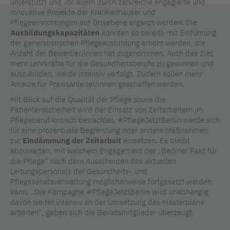
unterstützt und vor allem durch zahlreiche engagierte und
innovative Projekte der Krankenhäuser und
Pflegeeinrichtungen auf Ortsebene ergänzt werden. Die
Ausbildungskapazitäten
konnten so bereits mit Einführung
der generalistischen Pflegeausbildung erhöht werden, die
Anzahl der Bewerber/innen hat zugenommen. Auch das Ziel,
mehr Lehrkräfte für die Gesundheitsberufe zu gewinnen und
auszubilden, werde intensiv verfolgt. Zudem sollen mehr
Anreize für Praxisanleiter/innen geschaffen werden.
Mit Blick auf die Qualität der Pflege sowie die
Patientensicherheit wird der Einsatz von Zeitarbeitern im
Pflegeberuf kritisch betrachtet. #PflegeJetztBerlin werde sich
für eine prozentuale Begrenzung oder andere Maßnahmen
zur
Eindämmung der Zeitarbeit
einsetzen. Es bleibt
abzuwarten, mit welchem Engagement der „Berliner Pakt für
die Pflege“ nach dem Ausscheiden des aktuellen
Leitungspersonals der Gesundheits- und
Pflegesenatsverwaltung möglicherweise fortgesetzt werden
kann. „Die Kampagne #PflegeJetztBerlin wird unabhängig
davon weiter intensiv an der Umsetzung des Masterplans
arbeiten“, geben sich die Beiratsmitglieder überzeugt.