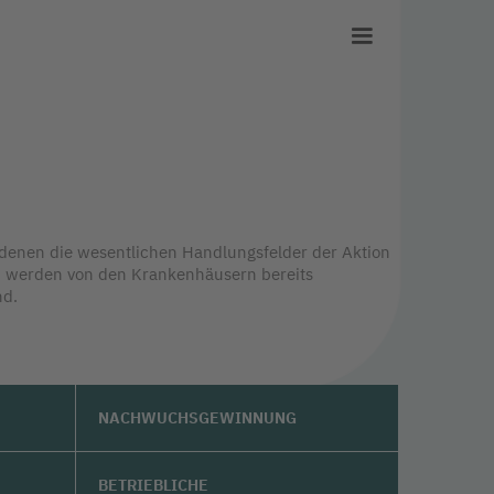
 denen die wesentlichen Handlungsfelder der Aktion
und werden von den Krankenhäusern bereits
nd.
NACHWUCHSGEWINNUNG
BETRIEBLICHE