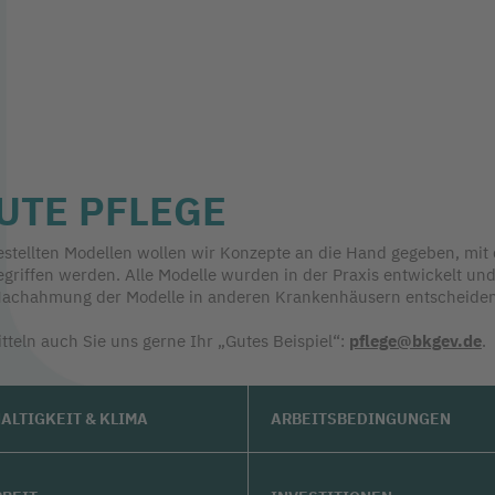
GUTE PFLEGE
gestellten Modellen wollen wir Konzepte an die Hand gegeben, mit
gegriffen werden. Alle Modelle wurden in der Praxis entwickelt 
ie Nachahmung der Modelle in anderen Krankenhäusern entscheide
teln auch Sie uns gerne Ihr „Gutes Beispiel“:
pflege@bkgev.de
.
ALTIGKEIT & KLIMA
ARBEITSBEDINGUNGEN