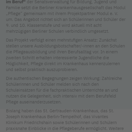
im Beruf“
der Senatsverwaltung für Bildung, Jugend und
Familie setzt die Berliner Krankenhausgesellschaft das Modul
„Pflege“ gemeinsam mit ihrem Projektpartner Modul e. V.
um. Das Angebot richtet sich an Schülerinnen und Schüler der
9. und 10. Klassenstufe und wird aktuell mit acht
mehrzügigen Berliner Schulen verbindlich umgesetzt.
Das Projekt verfolgt einen mehrstufigen Ansatz: Zunächst
stellen unsere Ausbildungsbotschafter/-innen an den Schulen
die Pflegeausbildung und ihren Berufsalltag vor. In einem
zweiten Schritt erhalten interessierte Jugendliche die
Möglichkeit, Pflege direkt im Krankenhaus kennenzulernen
und selbst praktisch auszuprobieren.
Die authentischen Begegnungen zeigen Wirkung: Zahlreiche
Schülerinnen und Schüler melden sich nach den
Schuleinsätzen für die fachpraktischen Unterrichte an und
nutzen die Gelegenheit, sich intensiv mit dem Berufsfeld
Pflege auseinanderzusetzen.
Bislang haben das St. Gertrauden-Krankenhaus, das St.
Joseph Krankenhaus Berlin-Tempelhof, das Vivantes
Klinikum Friedrichshain sowie Schülerinnen und Schülern
praxisnahe Einblicke in die Pflegeberufe ermöglicht. Weitere