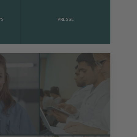
WS
PRESSE