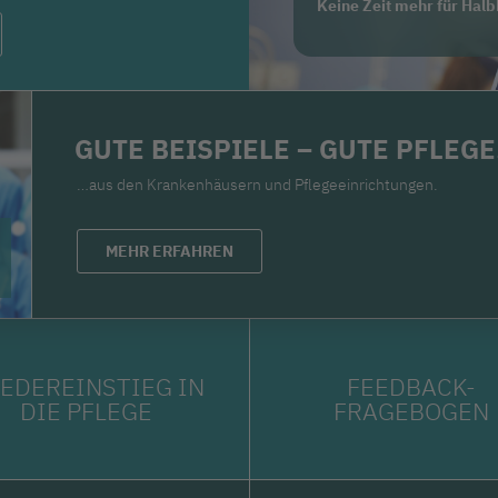
Keine Zeit mehr für Hal
GUTE BEISPIELE – GUTE PFLEGE
…aus den Krankenhäusern und Pflegeeinrichtungen.
MEHR ERFAHREN
EDEREINSTIEG IN
FEEDBACK-
DIE PFLEGE
FRAGEBOGEN