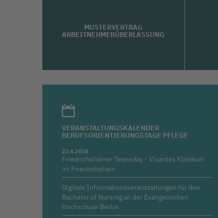
MUSTERVERTRAG
ARBEITNEHMERÜBERLASSUNG
VERANSTALTUNGSKALENDER
BERUFSORIENTIERUNGSTAGE PFLEGE
23.4.2026
Friedrichshainer Teensday - Vivantes Klinikum
im Friedrichshain
Digitale Informationsveranstaltungen für den
Bachelor of Nursing an der Evangelischen
Hochschule Berlin