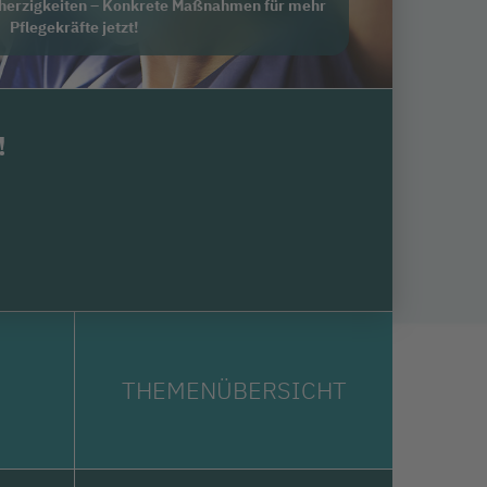
bherzigkeiten – Konkrete Maßnahmen für mehr
Pflegekräfte jetzt!
!
THEMENÜBERSICHT