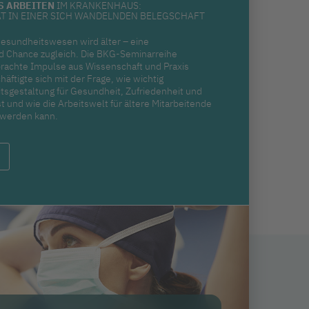
S ARBEITEN
IM KRANKENHAUS:
ÄT IN EINER SICH WANDELNDEN BELEGSCHAFT
Gesundheitswesen wird älter – eine
d Chance zugleich. Die BKG-Seminarreihe
brachte Impulse aus Wissenschaft und Praxis
ftigte sich mit der Frage, wie wichtig
itsgestaltung für Gesundheit, Zufriedenheit und
t und wie die Arbeitswelt für ältere Mitarbeitende
t werden kann.