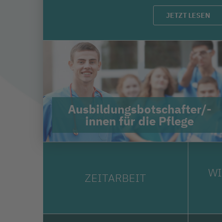
JETZT LESEN
Ausbildungsbotschafter/-
innen für die Pflege
WI
ZEITARBEIT