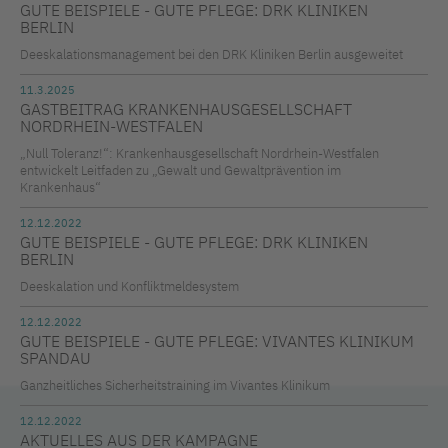
GUTE BEISPIELE - GUTE PFLEGE: DRK KLINIKEN
BERLIN
Deeskalationsmanagement bei den DRK Kliniken Berlin ausgeweitet
11.3.2025
GASTBEITRAG KRANKENHAUSGESELLSCHAFT
NORDRHEIN-WESTFALEN
„Null Toleranz!“: Krankenhausgesellschaft Nordrhein-Westfalen
entwickelt Leitfaden zu „Gewalt und Gewaltprävention im
Krankenhaus“
12.12.2022
GUTE BEISPIELE - GUTE PFLEGE: DRK KLINIKEN
BERLIN
Deeskalation und Konfliktmeldesystem
12.12.2022
GUTE BEISPIELE - GUTE PFLEGE: VIVANTES KLINIKUM
SPANDAU
Ganzheitliches Sicherheitstraining im Vivantes Klinikum
12.12.2022
AKTUELLES AUS DER KAMPAGNE