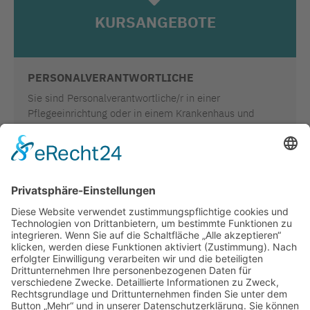
KURSANGEBOTE
PERSONALVERANTWORTLICHE
Sie sind Personalverantwortliche/r in einer
Pflegeeinrichtung oder in einem Krankenhaus und
benötigen Informationen zur Anmeldung von
Bewerber/-innen bei einem Sprachkurs oder möchten
selbst an Ihrem Standort für Ihre Mitarbeitenden oder
Bewerber/-innen Sprachkurse anbieten?
PERSONALVERANTWORTLICHE