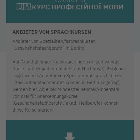
🇺🇦
КУРС ПРОФЕСІЙНОЇ МОВИ
ANBIETER VON SPRACHKURSEN
Anbieter von Spezialberufssprachkursen
„Gesundheitsfachberufe“ in Berlin:
Auf Grund geringer Nachfrage finden derzeit wenige
Kurse statt (Angebot entsteht auf Nachfrage). Folgende
zugelassene Anbieter von Spezialberufssprachkursen
„Gesundheitsfachberufe“ können in Berlin angefragt
werden hier. Ab einer Mindestteilnehmer/-innenzahl
von drei für Anerkennungskurse
(Gesundheitsfachberufe / akad. Heilberufe) können
diese Kurse starten: