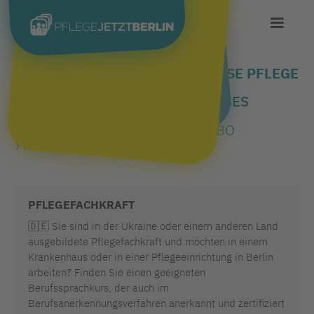
BERUFSBEZOGENE SPRACHKURSE PFLEGE
FÜR BEWERBER*INNEN
JOB-RELATED LANGUAGE COURSES
NURSING FOR APPLICANTS
МОВНІ КУРСИ МЕДСЕСТРИНСТВО
УКРАЇНСЬКИХ АБІТУРІЄНТІВ
PFLEGEFACHKRAFT
🇩🇪
Sie sind in der Ukraine oder einem anderen Land
ausgebildete Pflegefachkraft und möchten in einem
Krankenhaus oder in einer Pflegeeinrichtung in Berlin
arbeiten? Finden Sie einen geeigneten
Berufssprachkurs, der auch im
Berufsanerkennungsverfahren anerkannt und zertifiziert