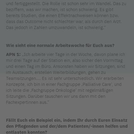
und fertiggestellt. Die Rolle ist schon sehr im Wandel. Das zu
beziffern, was wir machen, ist schon schwierig. Es gibt
bereits Studien, die einen Effektnachweisen können bzw.
dass das Outcome nicht schlechter war, als durch den Arzt.
Das jedoch in Zahlen umzuwandeln, ist schwierig.“
Wie sieht eine normale Arbeitswoche für Euch aus?
APN 1:
„Ich arbeite vier Tage in der Woche, davon plane ich
mir drei Tage auf der Station ein, also sicher den Vormittag
und einen Tag im Büro. Ansonsten haben wir Sitzungen, sind
im Austausch, erstellen Weiterbildungen, gehen zu
Teamsitzungen.... Es ist sehr unterschiedlich. Wir erarbeiten
Konzepte, ich bin in einer Fachgruppe ‚Palliative Care‘, und
ich leite die ‚Fachgruppe Onkologie‘ mit regelmäßigen
Sitzungen. Darüber tauschen wir uns dann mit den
Fachexpertinnen aus.“
Fällt Euch ein Beispiel ein, indem Ihr durch Euren Einsatz
den Pflegenden und der/dem Patienten/-innen helfen und
entlasten konnten?