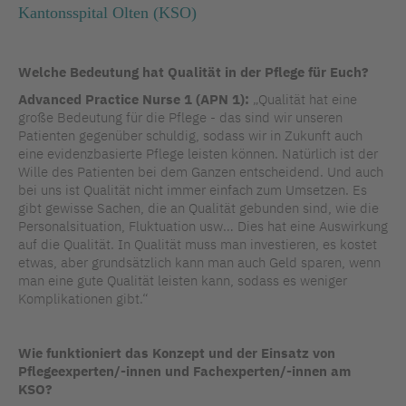
Kantonsspital Olten (KSO)
Welche Bedeutung hat Qualität in der Pflege für Euch?
Advanced Practice Nurse 1 (APN 1):
„Qualität hat eine
große Bedeutung für die Pflege - das sind wir unseren
Patienten gegenüber schuldig, sodass wir in Zukunft auch
eine evidenzbasierte Pflege leisten können. Natürlich ist der
Wille des Patienten bei dem Ganzen entscheidend. Und auch
bei uns ist Qualität nicht immer einfach zum Umsetzen. Es
gibt gewisse Sachen, die an Qualität gebunden sind, wie die
Personalsituation, Fluktuation usw… Dies hat eine Auswirkung
auf die Qualität. In Qualität muss man investieren, es kostet
etwas, aber grundsätzlich kann man auch Geld sparen, wenn
man eine gute Qualität leisten kann, sodass es weniger
Komplikationen gibt.“
Wie funktioniert das Konzept und der Einsatz von
Pflegeexperten/-innen und Fachexperten/-innen am
KSO?