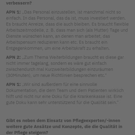
verbessern?
APN 1:
„Das Personal einzustellen, ist manchmal nicht so
einfach. In das Personal, das da ist, muss investiert werden.
Es braucht Anreize, dass die auch bleiben. Es braucht flexible
Arbeitszeitmodelle, z. B. dass man sich (als Mutter) Tage und
Dienste wünschen kann, an denen man arbeitet, das
Arbeitspensum reduzieren kann etc. Es braucht ein
Entgegenkommen, um eine Arbeitskraft zu erhalten.
APN 2:
„Zum Thema Weiterbildungen braucht es diese gar
nicht immer tagelang, sondern es wäre gut einfach
zwischendurch mal Kurzweiterbildungen einzuräumen
(30Minuten), um neue Richtlinien besprechen etc."
APN
1:
„Wir sind außerdem für eine sinnvolle
Dokumentation, die dem Team und dem Patienten wirklich
hilft und nicht nur eine Doku für die Krankenkasse ist. Eine
gute Doku kann sehr unterstützend für die Qualität sein.“
Gibt es neben dem Einsatz von Pflegeexperten/-innen
weitere gute Ansätze und Konzepte, die die Qualität in
der Pflege steigern?