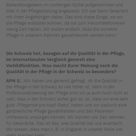
Behandlungsteam im vorherigen Spital aufgenommen und
dies in der Pflegeplanung angepasst. Ich war beim Gespräch
mit ihren Angehörigen dabei. Das sind diese Dinge, wo wir
die Pflege entlasten können, da sie zum Herumtelefonieren
wenig Zeit haben. Wir wollen einfach, dass die korrekte
Pflege in unserem Rahmen gewährleistet werden kann.“
Die Schweiz hat, bezogen auf die Qualität in der Pflege,
im internationalen Vergleich generell eine
Vorbildfunktion. Was macht Eurer Meinung nach die
Qualität in der Pflege in der Schweiz so besonders?
APN 1:
„Wir haben uns generell gefragt, ob die Qualität in
der Pflege in der Schweiz so viel höher ist, denn in der
Professionalisierung der Pflege sind wir ja auch noch nicht so
weit. Was in der Schweiz sicher gut ist, ist, dass wir eine sehr
gute ‚Pflegende pro Kopf-Ratio‘ haben und wir dadurch eine
ganzheitliche Pflege gewährleisten und den Patienten
umfassend umsorgen können. Wir können uns Zeit nehmen
für Gespräche. Das ist das, was Qualität bei uns ausmacht.
Wir wissen, dass man z. B. in England in unserer Rolle viel
mehr machen kann.“