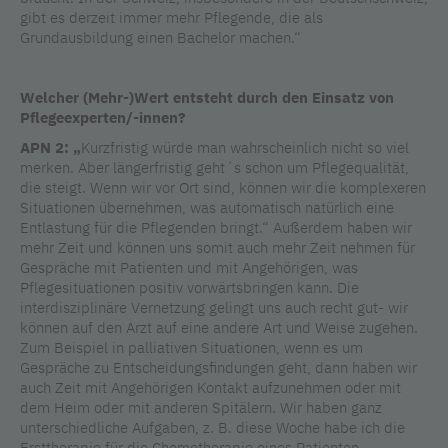
gibt es derzeit immer mehr Pflegende, die als
Grundausbildung einen Bachelor machen.“
Welcher (Mehr-)Wert entsteht durch den Einsatz von
Pflegeexperten/-innen?
APN 2: „
Kurzfristig würde man wahrscheinlich nicht so viel
merken. Aber längerfristig geht´s schon um Pflegequalität,
die steigt. Wenn wir vor Ort sind, können wir die komplexeren
Situationen übernehmen, was automatisch natürlich eine
Entlastung für die Pflegenden bringt.“ Außerdem haben wir
mehr Zeit und können uns somit auch mehr Zeit nehmen für
Gespräche mit Patienten und mit Angehörigen, was
Pflegesituationen positiv vorwärtsbringen kann. Die
interdisziplinäre Vernetzung gelingt uns auch recht gut- wir
können auf den Arzt auf eine andere Art und Weise zugehen.
Zum Beispiel in palliativen Situationen, wenn es um
Gespräche zu Entscheidungsfindungen geht, dann haben wir
auch Zeit mit Angehörigen Kontakt aufzunehmen oder mit
dem Heim oder mit anderen Spitälern. Wir haben ganz
unterschiedliche Aufgaben, z. B. diese Woche habe ich die
Ersttherapie für die Chemotherapie eines Patienten