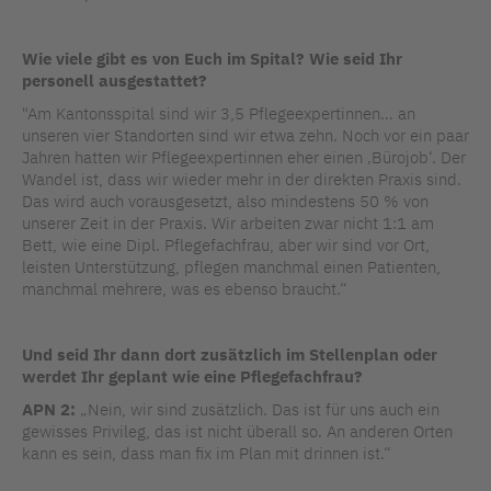
Wie viele gibt es von Euch im Spital? Wie seid Ihr
personell ausgestattet?
"Am Kantonsspital sind wir 3,5 Pflegeexpertinnen… an
unseren vier Standorten sind wir etwa zehn. Noch vor ein paar
Jahren hatten wir Pflegeexpertinnen eher einen ‚Bürojob‘. Der
Wandel ist, dass wir wieder mehr in der direkten Praxis sind.
Das wird auch vorausgesetzt, also mindestens 50 % von
unserer Zeit in der Praxis. Wir arbeiten zwar nicht 1:1 am
Bett, wie eine Dipl. Pflegefachfrau, aber wir sind vor Ort,
leisten Unterstützung, pflegen manchmal einen Patienten,
manchmal mehrere, was es ebenso braucht.“
Und seid Ihr dann dort zusätzlich im Stellenplan oder
werdet Ihr geplant wie eine Pflegefachfrau?
APN 2:
„Nein, wir sind zusätzlich. Das ist für uns auch ein
gewisses Privileg, das ist nicht überall so. An anderen Orten
kann es sein, dass man fix im Plan mit drinnen ist.“