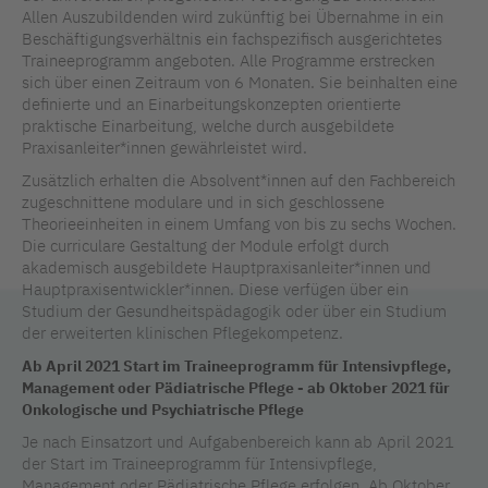
Allen Auszubildenden wird zukünftig bei Übernahme in ein
Beschäftigungsverhältnis ein fachspezifisch ausgerichtetes
Traineeprogramm angeboten. Alle Programme erstrecken
sich über einen Zeitraum von 6 Monaten. Sie beinhalten eine
definierte und an Einarbeitungskonzepten orientierte
praktische Einarbeitung, welche durch ausgebildete
Praxisanleiter*innen gewährleistet wird.
Zusätzlich erhalten die Absolvent*innen auf den Fachbereich
zugeschnittene modulare und in sich geschlossene
Theorieeinheiten in einem Umfang von bis zu sechs Wochen.
Die curriculare Gestaltung der Module erfolgt durch
akademisch ausgebildete Hauptpraxisanleiter*innen und
Hauptpraxisentwickler*innen. Diese verfügen über ein
Studium der Gesundheitspädagogik oder über ein Studium
der erweiterten klinischen Pflegekompetenz.
Ab April 2021 Start im Traineeprogramm für Intensivpflege,
Management oder Pädiatrische Pflege - ab Oktober 2021 für
Onkologische und Psychiatrische Pflege
Je nach Einsatzort und Aufgabenbereich kann ab April 2021
der Start im Traineeprogramm für Intensivpflege,
Management oder Pädiatrische Pflege erfolgen. Ab Oktober