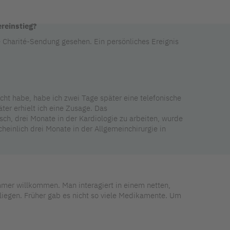
reinstieg?
e Charité-Sendung gesehen. Ein persönliches Ereignis
icht habe, habe ich zwei Tage später eine telefonische
er erhielt ich eine Zusage. Das
ch, drei Monate in der Kardiologie zu arbeiten, wurde
heinlich drei Monate in der Allgemeinchirurgie in
immer willkommen. Man interagiert in einem netten,
liegen. Früher gab es nicht so viele Medikamente. Um