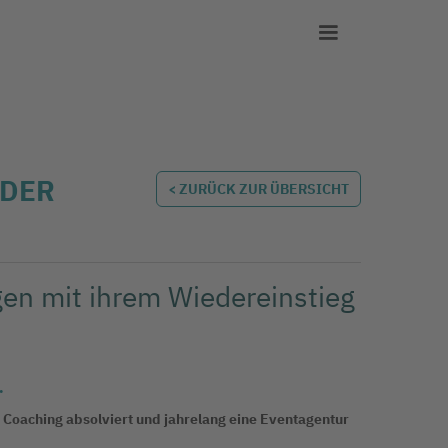
 DER
< ZURÜCK ZUR ÜBERSICHT
gen mit ihrem Wiedereinstieg
.
 Coaching absolviert und jahrelang eine Eventagentur