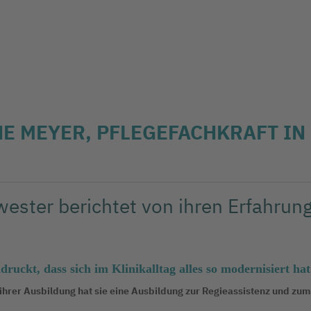
INE MEYER, PFLEGEFACHKRAFT IN
ester berichtet von ihren Erfahrun
ruckt, dass sich im Klinikalltag alles so modernisiert hat
hrer Ausbildung hat sie eine Ausbildung zur Regieassistenz und zum