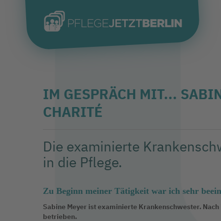
IM GESPRÄCH MIT... SAB
CHARITÉ
Die examinierte Krankenschw
in die Pflege.
Zu Beginn meiner Tätigkeit war ich sehr beeind
Sabine Meyer ist examinierte Krankenschwester. Nach i
betrieben.