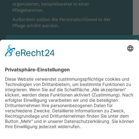
organisieren, beispielsweise in einer
Pflegekammer.
Außerdem sollten die Personalschlüssel in der
Pflege erhöht werden.
Was sind Ihre drei wichtigsten Botschaften
an die Politik?
Politik sollte für die Menschen gemacht werden
und nicht über sie.
Politik sollte nicht nur an den Profit denken,
sondern die Menschen in den Mittelpunkt stellen.
Die Gesundheitsversorgung der Bevölkerung ist
bedroht. Die Politik sollte endlich ins Tun kommen!