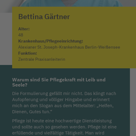
Bettina
Gärtner
Alter:
48
Krankenhaus/Pflegeeinrichtung:
Alexianer St. Joseph-Krankenhaus Berlin-Weißensee
Funktion:
Zentrale Praxisanleiterin
Warum sind Sie Pflegekraft mit Leib und
Seele?
Die Formulierung gefällt mir nicht. Das klingt nach
Aufopferung und völliger Hingabe und erinnert
mich an den Slogan aus dem Mittelalter: „Helfen,
Dienen, Gutes tun.“
Pflege ist heute eine hochwertige Dienstleistung
und sollte auch so gesehen werden. Pflege ist eine
erfüllende und vielfältige Tätigkeit. Man wird