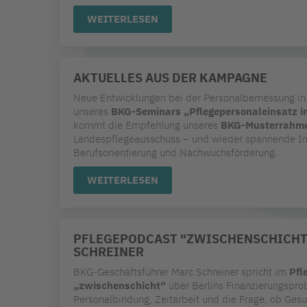
WEITERLESEN
AKTUELLES AUS DER KAMPAGNE
Neue Entwicklungen bei der Personalbemessung in 
unseres
BKG-Seminars „Pflegepersonaleinsatz 
kommt die Empfehlung unseres
BKG-Musterrahme
Landespflegeausschuss – und wieder spannende Im
Berufsorientierung und Nachwuchsförderung.
WEITERLESEN
PFLEGEPODCAST "ZWISCHENSCHICHT
SCHREINER
BKG-Geschäftsführer Marc Schreiner spricht im
Pfl
„zwischenschicht“
über Berlins Finanzierungspro
Personalbindung, Zeitarbeit und die Frage, ob Ge