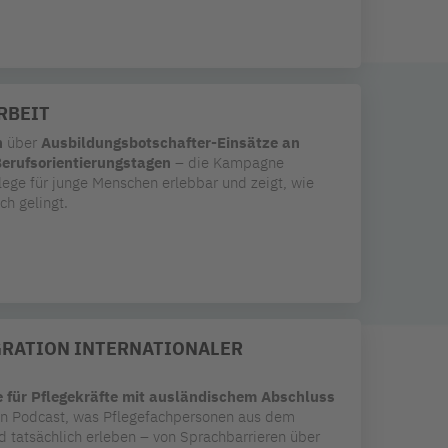
RBEIT
n
über
Ausbildungsbotschafter-Einsätze an
erufsorientierungstagen
– die Kampagne
ege für junge Menschen erlebbar und zeigt, wie
h gelingt.
GRATION INTERNATIONALER
e für Pflegekräfte mit ausländischem Abschluss
n Podcast, was Pflegefachpersonen aus dem
d tatsächlich erleben – von Sprachbarrieren über