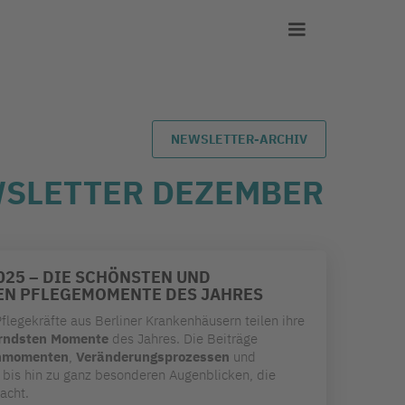
NEWSLETTER-ARCHIV
WSLETTER DEZEMBER
025 – DIE SCHÖNSTEN UND
N PFLEGEMOMENTE DES JAHRES
flegekräfte aus Berliner Krankenhäusern teilen ihre
erndsten Momente
des Jahres. Die Beiträge
nmomenten
,
Veränderungsprozessen
und
bis hin zu ganz besonderen Augenblicken, die
acht.