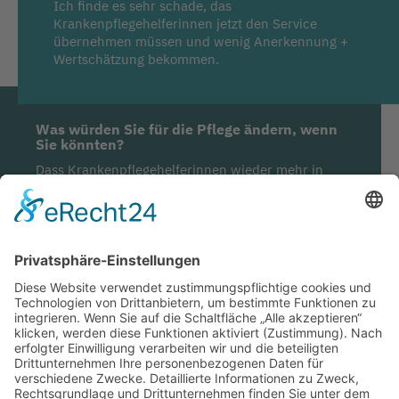
Ich finde es sehr schade, das
Krankenpflegehelferinnen jetzt den Service
übernehmen müssen und wenig Anerkennung +
Wertschätzung bekommen.
Was würden Sie für die Pflege ändern, wenn
Sie könnten?
Dass Krankenpflegehelferinnen wieder mehr in
der Pflege und am Patienten arbeiten könnten
ohne den Service zu übernehmen.
Was sind Ihre drei wichtigsten Botschaften
an die Politik?
Die Politiker sollten sich aktiv über einen Zeitraum
von 4 Wochen an der Pflege beteiligen und sich
vor Ort selbst ein Bild machen.