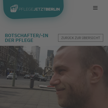
BOTSCHAFTER/-IN
ZURÜCK ZUR ÜBERSICHT
DER PFLEGE