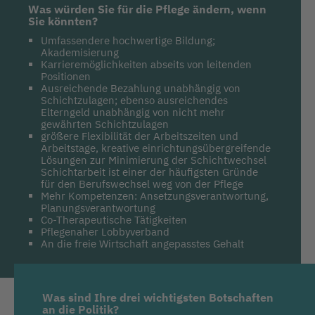
Was würden Sie für die Pflege ändern, wenn
Sie könnten?
Umfassendere hochwertige Bildung;
Akademisierung
Karrieremöglichkeiten abseits von leitenden
Positionen
Ausreichende Bezahlung unabhängig von
Schichtzulagen; ebenso ausreichendes
Elterngeld unabhängig von nicht mehr
gewährten Schichtzulagen
größere Flexibilität der Arbeitszeiten und
Arbeitstage, kreative einrichtungsübergreifende
Lösungen zur Minimierung der Schichtwechsel
Schichtarbeit ist einer der häufigsten Gründe
für den Berufswechsel weg von der Pflege
Mehr Kompetenzen: Ansetzungsverantwortung,
Planungsverantwortung
Co-Therapeutische Tätigkeiten
Pflegenaher Lobbyverband
An die freie Wirtschaft angepasstes Gehalt
Was sind Ihre drei wichtigsten Botschaften
an die Politik?