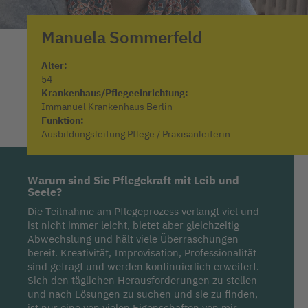
Manuela
Sommerfeld
Alter:
54
Krankenhaus/Pflegeeinrichtung:
Immanuel Krankenhaus Berlin
Funktion:
Ausbildungsleitung Pflege / Praxisanleiterin
Warum sind Sie Pflegekraft mit Leib und
Seele?
Die Teilnahme am Pflegeprozess verlangt viel und
ist nicht immer leicht, bietet aber gleichzeitig
Abwechslung und hält viele Überraschungen
bereit. Kreativität, Improvisation, Professionalität
sind gefragt und werden kontinuierlich erweitert.
Sich den täglichen Herausforderungen zu stellen
und nach Lösungen zu suchen und sie zu finden,
ist nur eine von vielen Eigenschaften von mir.