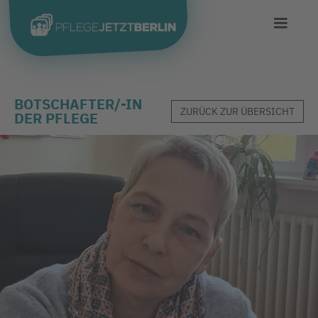
BOTSCHAFTER/-IN
ZURÜCK ZUR ÜBERSICHT
DER PFLEGE