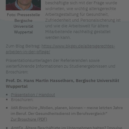
beschäftigte sich mit der Frage wurde
widmeten, wie wichtig altersgerechte
Arbeitsgestaltung für Gesundheit,
Foto: Pressestelle
Zufriedenheit und Personalsicherung ist
Bergische
und wie die Arbeitswelt für ältere
Universität
Mitarbeitende nachhaltig gestaltet
Wuppertal
werden kann.
Zum Blog Beitrag:
https://www.bkgev.de/altersgerechtes-
arbeiten-in-der-pflege/
Präsentationsunterlagen der Referierenden sowie
weiterführende Informationen zu Studienergebnissen und
Broschüren:
Prof. Dr. Hans Martin Hasselhorn, Bergische Universität
Wuppertal
Präsentation / Handout
Broschüren:
lidA Broschüre
„Wollen, planen, können – meine letzten Jahre
im Beruf. Der Gesundheitsdienst im Berufsvergleich“
Zur Broschüre (PDF)
AmtEa
„Ältere Beschäftigte im Unternehmen halten? Impulse