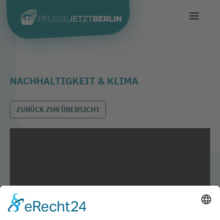
NACHHALTIGKEIT & KLIMA
ZURÜCK ZUR ÜBERSICHT