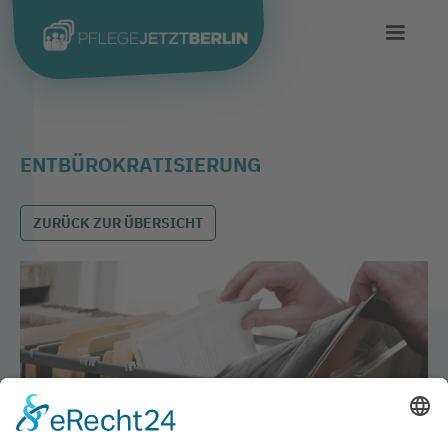
ENTBÜROKRATISIERUNG
ZURÜCK ZUR ÜBERSICHT