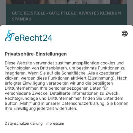
GUTE BEISPIELE - GUTE PFLEGE: VIVANTES KLINIKUM
SPANDAU
GUTE BEISPIELE - GUTE PFLEGE: KLINIKUM
STUTTGART
GUTE BEISPIELE - GUTE PFLEGE: DHZB
IM GESPRÄCH MIT... PEGGY SCHUMACHER,
PFLEGEFACHKRAFT IN DER CARITAS-KLINIK MARIA
HEIMSUCHUNG