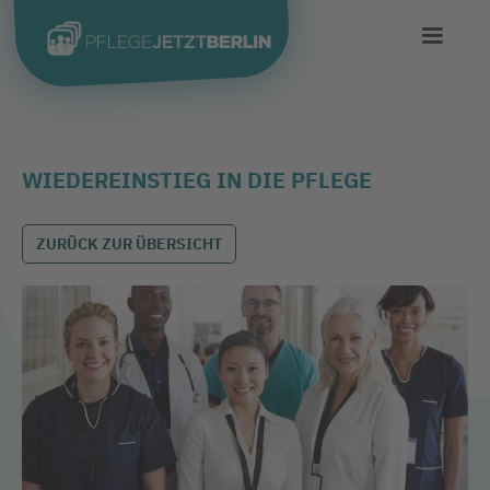
WIEDEREINSTIEG IN DIE PFLEGE
ZURÜCK ZUR ÜBERSICHT