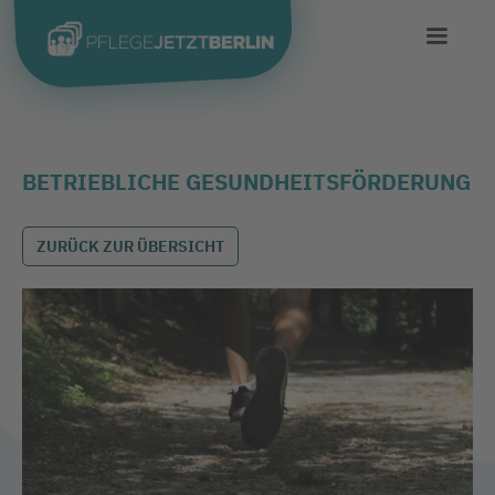
BETRIEBLICHE GESUNDHEITSFÖRDERUNG
ZURÜCK ZUR ÜBERSICHT