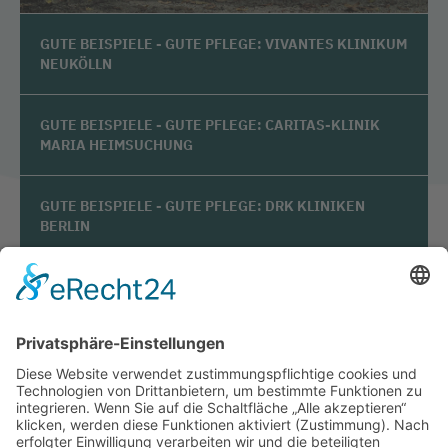
GUTE BEISPIELE - GUTE PFLEGE: VIVANTES KLINIKUM
NEUKÖLLN
GUTE BEISPIELE - GUTE PFLEGE: CARITAS-KLINIK
MARIA HEIMSUCHUNG
GUTE BEISPIELE - GUTE PFLEGE: DRK KLINIKEN
BERLIN
GUTE BEISPIELE - GUTE PFLEGE: VIVANTES
NETZWERK FÜR GESUNDHEIT
GUTE BEISPIELE - GUTE PFLEGE: KRANKENHAUS
BUCHHOLZ UND WINSEN