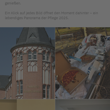
genießen.
Ein Klick auf jedes Bild öffnet den Moment dahinter – ein
lebendiges Panorama der Pflege 2025.