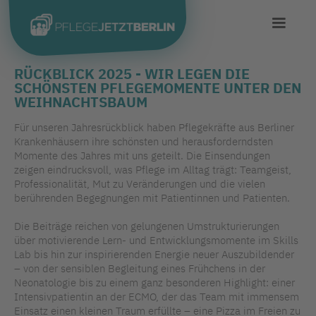
RÜCKBLICK 2025 - WIR LEGEN DIE
SCHÖNSTEN PFLEGEMOMENTE UNTER DEN
WEIHNACHTSBAUM
Für unseren Jahresrückblick haben Pflegekräfte aus Berliner
Krankenhäusern ihre schönsten und herausforderndsten
Momente des Jahres mit uns geteilt. Die Einsendungen
zeigen eindrucksvoll, was Pflege im Alltag trägt: Teamgeist,
Professionalität, Mut zu Veränderungen und die vielen
berührenden Begegnungen mit Patientinnen und Patienten.
Die Beiträge reichen von gelungenen Umstrukturierungen
über motivierende Lern- und Entwicklungsmomente im Skills
Lab bis hin zur inspirierenden Energie neuer Auszubildender
– von der sensiblen Begleitung eines Frühchens in der
Neonatologie bis zu einem ganz besonderen Highlight: einer
Intensivpatientin an der ECMO, der das Team mit immensem
Einsatz einen kleinen Traum erfüllte – eine Pizza im Freien zu