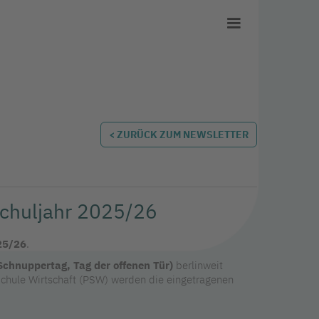
< ZURÜCK ZUM NEWSLETTER
 Schuljahr 2025/26
25/26
.
 Schnuppertag, Tag der offenen Tür)
berlinweit
chule Wirtschaft (PSW) werden die eingetragenen