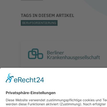
TAGS IN DIESEM ARTIKEL
BERUFSORIENTIERUNG