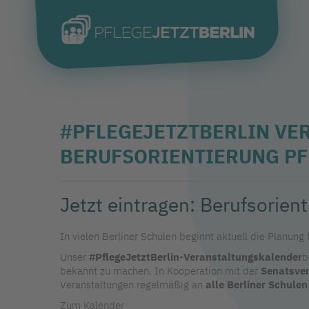
#PFLEGEJETZTBERLIN VE
BERUFSORIENTIERUNG PF
Jetzt eintragen: Berufsorien
In vielen Berliner Schulen beginnt aktuell die Planung 
Unser
#PflegeJetztBerlin-Veranstaltungskalender
b
bekannt zu machen. In Kooperation mit der
Senatsver
Veranstaltungen regelmäßig an
alle Berliner Schulen
Zum Kalender