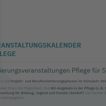
RANSTALTUNGSKALENDER
LEGE
tierungsveranstaltungen Pflege für
für die
Projekt- und Berufsorientierungsphasen im Schuljahr 20
ietet Ihnen die Möglichkeit, Ihre
BO-Angebote in der Pflege (z. B.
waltung für Bildung, Jugend und Familie (SenBJF)
und Partner S
weitergegeben.