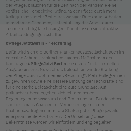
der Pflege, brauchen für die Zeit nach der Pandemie eine
verlässliche Perspektive: Stärkung der Pflege durch mehr
Kolleg/-innen, mehr Zeit durch weniger Bürokratie, Arbeiten
in modernen Gebäuden, Unterstützung der Arbeit durch
Technik und digitale Lösungen. Damit lassen sich attraktive
Arbeitsbedingungen schaffen.
#PflegeJetztBerlin - "Recruiting"
Dafür wird sich die Berliner Krankenhausgesellschaft auch im
nächsten Jahr mit zahlreichen eigenen Maßnahmen der
Kampagne
#PflegeJetztBerlin
einsetzen. In der aktuellen
Ausgabe unseres Newsletters beleuchten wir die Stärkung
der Pflege durch optimiertes „Recruiting“. Mehr Kolleg/-innen
zu gewinnen sowie eine bessere Bindung der Fachkräfte sind
für eine starke Belegschaft eine gute Grundlage. Auf
politischer Ebene ergeben sich mit den neuen
Regierungsbündnissen im Land Berlin und auf Bundesebene
darüber hinaus Chancen für Verbesserungen: in den
Koalitionsverträgen nimmt die Stärkung der Pflege jeweils
eine prominente Position ein. Die Umsetzung dieser
Bekenntnisse werden wir einfordern und eng begleiten.
Die vor uns liegenden Aufgaben bleiben herausfordernd.