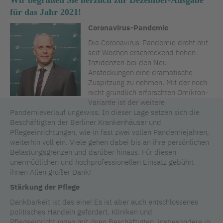
Wir begrüßen Sie herzlich zur Dezember-Ausgabe
für das Jahr 2021!
Coronavirus-Pandemie
Die Coronavirus-Pandemie droht mit
seit Wochen erschreckend hohen
Inzidenzen bei den Neu-
Ansteckungen eine dramatische
Zuspitzung zu nehmen. Mit der noch
nicht gründlich erforschten Omikron-
Variante ist der weitere
Pandemieverlauf ungewiss. In dieser Lage setzen sich die
Beschäftigten der Berliner Krankenhäuser und
Pflegeeinrichtungen, wie in fast zwei vollen Pandemiejahren,
weiterhin voll ein. Viele gehen dabei bis an ihre persönlichen
Belastungsgrenzen und darüber hinaus. Für diesen
unermüdlichen und hochprofessionellen Einsatz gebührt
ihnen Allen großer Dank!
Stärkung der Pflege
Dankbarkeit ist das eine! Es ist aber auch entschlossenes
politisches Handeln gefordert. Kliniken und
Pflegeeinrichtungen mit ihren Beschäftigten, insbesondere in