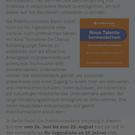
Berufsfeldern, das Sammeln von Berufserfahrung und
Einblicke in verschiedene Berufe zu ermöglichen, um sich
besser auf ihre Berufswahl vorbereiten zu können.
Die Praktikumswoche Berlin bietet
nicht nur für Jugendliche viele
Vorteile. Auch Unternehmen haben
mit einer Teilnahme die Chance,
frühzeitig junge Talente zu
entdecken, sich als attraktiver
Arbeitgeber zu präsentieren und
potenzielle Nachwuchskräfte
kennenzulernen. Unternehmen
können ihre Arbeitsabläufe gezielt und praxisnah
präsentieren und einen Zugang zu einem Pool von motivierten
und interessierten Schülern/-innen aufbauen, die bestenfalls
die zukünftigen Mitarbeiter des Unternehmens werden. Der
lange Umsetzungszeitraum ermöglicht es Unternehmen, ihre
freien Kapazitäten einzuschätzen und gezielt
Praktikumsplätze anzubieten.
In Berlin findet die Praktikumswoche erstmalig in diesem
Sommer
vom 26. Juni bis zum 25. August
kurz vor und in
den Sommerferien
für Jugendliche ab 15 Jahren
statt.