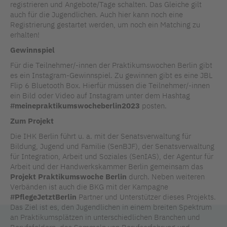
registrieren und Angebote/Tage schalten. Das Gleiche gilt
auch für die Jugendlichen. Auch hier kann noch eine
Registrierung gestartet werden, um noch ein Matching zu
erhalten!
Gewinnspiel
Für die Teilnehmer/-innen der Praktikumswochen Berlin gibt
es ein Instagram-Gewinnspiel. Zu gewinnen gibt es eine JBL
Flip 6 Bluetooth Box. Hierfür müssen die Teilnehmer/-innen
ein Bild oder Video auf Instagram unter dem Hashtag
#meinepraktikumswocheberlin2023
posten.
Zum Projekt
Die IHK Berlin führt u. a. mit der Senatsverwaltung für
Bildung, Jugend und Familie (SenBJF), der Senatsverwaltung
für Integration, Arbeit und Soziales (SenIAS), der Agentur für
Arbeit und der Handwerkskammer Berlin gemeinsam das
Projekt Praktikumswoche Berlin
durch. Neben weiteren
Verbänden ist auch die BKG mit der Kampagne
#PflegeJetztBerlin
Partner und Unterstützer dieses Projekts.
Das Ziel ist es, den Jugendlichen in einem breiten Spektrum
an Praktikumsplätzen in unterschiedlichen Branchen und