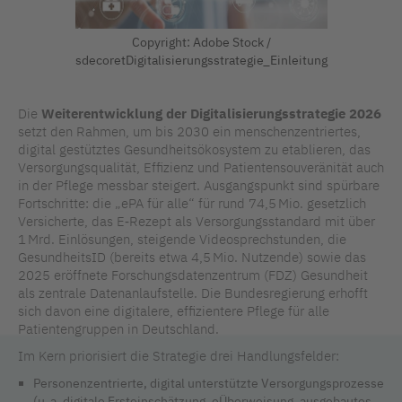
Copyright: Adobe Stock /
sdecoretDigitalisierungsstrategie_Einleitung
Die
Weiterentwicklung der Digitalisierungsstrategie 2026
setzt den Rahmen, um bis 2030 ein menschenzentriertes,
digital gestütztes Gesundheitsökosystem zu etablieren, das
Versorgungsqualität, Effizienz und Patientensouveränität auch
in der Pflege messbar steigert. Ausgangspunkt sind spürbare
Fortschritte: die „ePA für alle“ für rund 74,5 Mio. gesetzlich
Versicherte, das E‑Rezept als Versorgungsstandard mit über
1 Mrd. Einlösungen, steigende Videosprechstunden, die
GesundheitsID (bereits etwa 4,5 Mio. Nutzende) sowie das
2025 eröffnete Forschungsdatenzentrum (FDZ) Gesundheit
als zentrale Datenanlaufstelle. Die Bundesregierung erhofft
sich davon eine digitalere, effizientere Pflege für alle
Patientengruppen in Deutschland.
Im Kern priorisiert die Strategie drei Handlungsfelder:
Personenzentrierte, digital unterstützte Versorgungsprozesse
(u. a. digitale Ersteinschätzung, eÜberweisung, ausgebautes