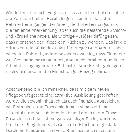
Wir dürfen aber nicht vergessen, dass nicht nur höhere Löhne
die Zufriedenheit im Beruf steigern, sondern dass die
Rahmenbedingungen der Arbeit, der hohe Leistungsdruck,
die fehlende Anerkennung, aber auch die belastende Schicht-
und körperliche Arbeit, als wichtige Auslöser dafür gelten,
dass Menschen der Pflege den Rücken zu wenden. Das ist die
dritte zentrale Säule des Pakts für Pflege: Gute Arbeit. Daher
ist es den Paktmitgliedern besonders wichtig, dass Elemente
wie Gesundheitsmanagement, aber auch familienfreundliche
Arbeitsbedingungen wie z.B. flexible Arbeitszeitregelungen
noch viel stärker in den Einrichtungen Einzug nehmen.
Abschließend bin ich mir sicher, dass mit dem neuen
Pflegeberufegesetz eine attraktive Ausbildung geschaffen
wurde, die sowohl inhaltlich als auch finanziell abgesichert
ist. Erstmals ist die Praxisanleitung ausfinanziert und
unterstützt die Auszubildenden beim Lernen in der Praxis.
Zusätzlich und das ist ein ganz wichtiger Punkt, wird das
Profil des Pflegeberufs als Gesundheitsfachberuf gestärkt.
Durch die Pandemie sind viele Branchen auch in unserer