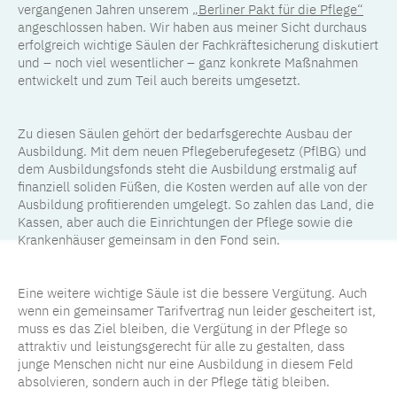
vergangenen Jahren unserem
„Berliner Pakt für die Pflege“
angeschlossen haben. Wir haben aus meiner Sicht durchaus
erfolgreich wichtige Säulen der Fachkräftesicherung diskutiert
und – noch viel wesentlicher – ganz konkrete Maßnahmen
entwickelt und zum Teil auch bereits umgesetzt.
Zu diesen Säulen gehört der bedarfsgerechte Ausbau der
Ausbildung. Mit dem neuen Pflegeberufegesetz (PflBG) und
dem Ausbildungsfonds steht die Ausbildung erstmalig auf
finanziell soliden Füßen, die Kosten werden auf alle von der
Ausbildung profitierenden umgelegt. So zahlen das Land, die
Kassen, aber auch die Einrichtungen der Pflege sowie die
Krankenhäuser gemeinsam in den Fond sein.
Eine weitere wichtige Säule ist die bessere Vergütung. Auch
wenn ein gemeinsamer Tarifvertrag nun leider gescheitert ist,
muss es das Ziel bleiben, die Vergütung in der Pflege so
attraktiv und leistungsgerecht für alle zu gestalten, dass
junge Menschen nicht nur eine Ausbildung in diesem Feld
absolvieren, sondern auch in der Pflege tätig bleiben.