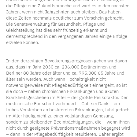
die Pflege eine Zukunftsbranche und wird es in den nächsten
Jahren, wenn nicht Jahrzehnten auch bleiben. Das haben
diese Zeiten nochmals deutlicher zum Vorschein gebracht.
Die Senatsverwaltung für Gesundheit, Pflege und
Gleichstellung hat dies sehr frühzeitig erkannt und
dementsprechend in den vergangenen Jahren einige Erfolge
erzielen können.
In den derzeitigen Bevölkerungsprognosen gehen wir davon
aus, dass im Jahr 2030 ca. 236.000 Berlinerinnen und
Berliner 80 Jahre oder älter und ca. 795.000 65 Jahre und
älter sein werden. Auch wenn Hochaltrigkeit nicht
notwendigerweise mit Pflegebedürftigkeit einhergeht, so ist
sie doch – neben chronischen Erkrankungen und akuten
Krankheitsgeschehen im Alter – der größte Risikofaktor. Der
medizinische Fortschritt verhindert – Gott sei Dank – ein
frühes Versterben an bestimmten Erkrankungen, führt jedoch
im Alter häufig nicht zu einer vollständigen Genesung,
sondern zu bleibenden Beeinträchtigungen, die – wenn ihnen
nicht durch geeignete Präventionsmaßnahmen begegnet wird
– dann in der Pflegebedürftigkeit resultieren. Daher ergibt