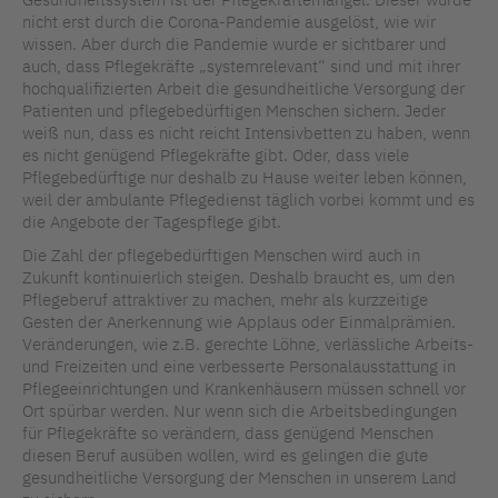
nicht erst durch die Corona-Pandemie ausgelöst, wie wir
wissen. Aber durch die Pandemie wurde er sichtbarer und
auch, dass Pflegekräfte „systemrelevant“ sind und mit ihrer
hochqualifizierten Arbeit die gesundheitliche Versorgung der
Patienten und pflegebedürftigen Menschen sichern. Jeder
weiß nun, dass es nicht reicht Intensivbetten zu haben, wenn
es nicht genügend Pflegekräfte gibt. Oder, dass viele
Pflegebedürftige nur deshalb zu Hause weiter leben können,
weil der ambulante Pflegedienst täglich vorbei kommt und es
die Angebote der Tagespflege gibt.
Die Zahl der pflegebedürftigen Menschen wird auch in
Zukunft kontinuierlich steigen. Deshalb braucht es, um den
Pflegeberuf attraktiver zu machen, mehr als kurzzeitige
Gesten der Anerkennung wie Applaus oder Einmalprämien.
Veränderungen, wie z.B. gerechte Löhne, verlässliche Arbeits-
und Freizeiten und eine verbesserte Personalausstattung in
Pflegeeinrichtungen und Krankenhäusern müssen schnell vor
Ort spürbar werden. Nur wenn sich die Arbeitsbedingungen
für Pflegekräfte so verändern, dass genügend Menschen
diesen Beruf ausüben wollen, wird es gelingen die gute
gesundheitliche Versorgung der Menschen in unserem Land