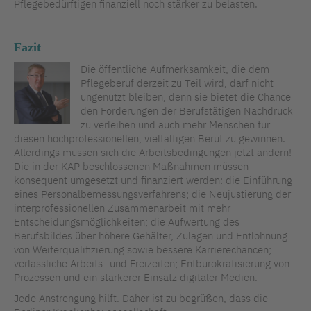
Pflegebedürftigen finanziell noch stärker zu belasten.
Fazit
Die öffentliche Aufmerksamkeit, die dem
Pflegeberuf derzeit zu Teil wird, darf nicht
ungenutzt bleiben, denn sie bietet die Chance
den Forderungen der Berufstätigen Nachdruck
zu verleihen und auch mehr Menschen für
diesen hochprofessionellen, vielfältigen Beruf zu gewinnen.
Allerdings müssen sich die Arbeitsbedingungen jetzt ändern!
Die in der KAP beschlossenen Maßnahmen müssen
konsequent umgesetzt und finanziert werden: die Einführung
eines Personalbemessungsverfahrens; die Neujustierung der
interprofessionellen Zusammenarbeit mit mehr
Entscheidungsmöglichkeiten; die Aufwertung des
Berufsbildes über höhere Gehälter, Zulagen und Entlohnung
von Weiterqualifizierung sowie bessere Karrierechancen;
verlässliche Arbeits- und Freizeiten; Entbürokratisierung von
Prozessen und ein stärkerer Einsatz digitaler Medien.
Jede Anstrengung hilft. Daher ist zu begrüßen, dass die