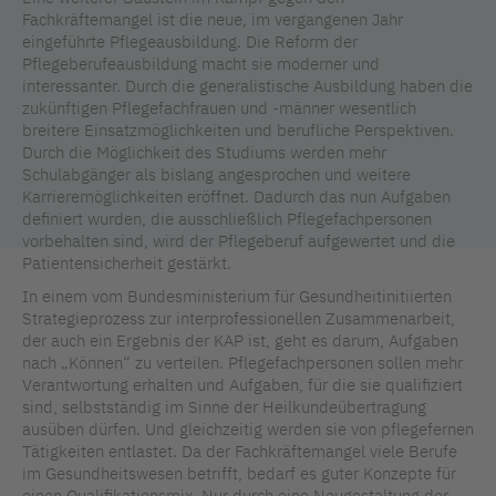
Fachkräftemangel ist die neue, im vergangenen Jahr
eingeführte Pflegeausbildung. Die Reform der
Pflegeberufeausbildung macht sie moderner und
interessanter. Durch die generalistische Ausbildung haben die
zukünftigen Pflegefachfrauen und -männer wesentlich
breitere Einsatzmöglichkeiten und berufliche Perspektiven.
Durch die Möglichkeit des Studiums werden mehr
Schulabgänger als bislang angesprochen und weitere
Karrieremöglichkeiten eröffnet. Dadurch das nun Aufgaben
definiert wurden, die ausschließlich Pflegefachpersonen
vorbehalten sind, wird der Pflegeberuf aufgewertet und die
Patientensicherheit gestärkt.
In einem vom Bundesministerium für Gesundheitinitiierten
Strategieprozess zur interprofessionellen Zusammenarbeit,
der auch ein Ergebnis der KAP ist, geht es darum, Aufgaben
nach „Können“ zu verteilen. Pflegefachpersonen sollen mehr
Verantwortung erhalten und Aufgaben, für die sie qualifiziert
sind, selbstständig im Sinne der Heilkundeübertragung
ausüben dürfen. Und gleichzeitig werden sie von pflegefernen
Tätigkeiten entlastet. Da der Fachkräftemangel viele Berufe
im Gesundheitswesen betrifft, bedarf es guter Konzepte für
einen Qualifikationsmix. Nur durch eine Neugestaltung der