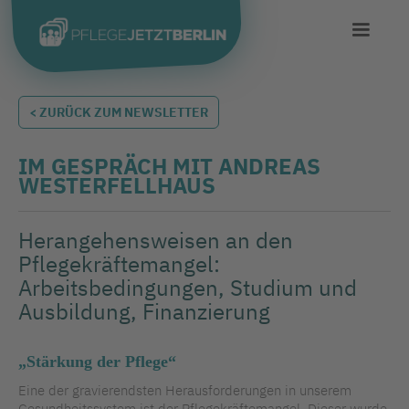
< ZURÜCK ZUM NEWSLETTER
IM GESPRÄCH MIT ANDREAS
WESTERFELLHAUS
Herangehensweisen an den
Pflegekräftemangel:
Arbeitsbedingungen, Studium und
Ausbildung, Finanzierung
„Stärkung der Pflege“
Eine der gravierendsten Herausforderungen in unserem
Gesundheitssystem ist der Pflegekräftemangel. Dieser wurde