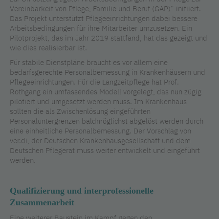
Vereinbarkeit von Pflege, Familie und Beruf (GAP)“ initiiert.
Das Projekt unterstützt Pflegeeinrichtungen dabei bessere
Arbeitsbedingungen für ihre Mitarbeiter umzusetzen. Ein
Pilotprojekt, das im Jahr 2019 stattfand, hat das gezeigt und
wie dies realisierbar ist.
Für stabile Dienstpläne braucht es vor allem eine
bedarfsgerechte Personalbemessung in Krankenhäusern und
Pflegeeinrichtungen. Für die Langzeitpflege hat Prof.
Rothgang ein umfassendes Modell vorgelegt, das nun zügig
pilotiert und umgesetzt werden muss. Im Krankenhaus
sollten die als Zwischenlösung eingeführten
Personaluntergrenzen baldmöglichst abgelöst werden durch
eine einheitliche Personalbemessung. Der Vorschlag von
ver.di, der Deutschen Krankenhausgesellschaft und dem
Deutschen Pflegerat muss weiter entwickelt und eingeführt
werden.
Qualifizierung und interprofessionelle
Zusammenarbeit
Eine weiterer Baustein im Kampf gegen den