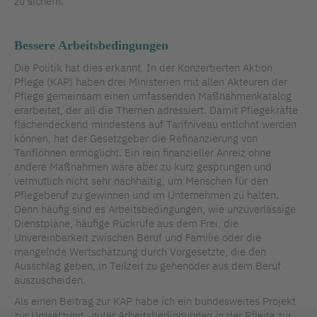
zu sichern.
Bessere Arbeitsbedingungen
Die Politik hat dies erkannt. In der Konzertierten Aktion
Pflege (KAP) haben drei Ministerien mit allen Akteuren der
Pflege gemeinsam einen umfassenden Maßnahmenkatalog
erarbeitet, der all die Themen adressiert. Damit Pflegekräfte
flächendeckend mindestens auf Tarifniveau entlohnt werden
können, hat der Gesetzgeber die Refinanzierung von
Tariflöhnen ermöglicht. Ein rein finanzieller Anreiz ohne
andere Maßnahmen wäre aber zu kurz gesprungen und
vermutlich nicht sehr nachhaltig, um Menschen für den
Pflegeberuf zu gewinnen und im Unternehmen zu halten.
Denn häufig sind es Arbeitsbedingungen, wie unzuverlässige
Dienstpläne, häufige Rückrufe aus dem Frei, die
Unvereinbarkeit zwischen Beruf und Familie oder die
mangelnde Wertschätzung durch Vorgesetzte, die den
Ausschlag geben, in Teilzeit zu gehenoder aus dem Beruf
auszuscheiden.
Als einen Beitrag zur KAP habe ich ein bundesweites Projekt
zur Umsetzung „guter Arbeitsbedingungen in der Pflege zur