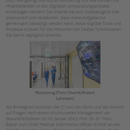
Doch wie gelingt die Nutzerzentrierung und wie können die
Mitarbeitenden in den digitalen Umwandlungsprozess
einbezogen werden? Die Charité hat sich diesbezüglich klar
positioniert und verstanden, dass diese Aufgabe nur
gemeinsam bewältigt werden kann. Neue digitale Tools und
Prozesse müssen für die Menschen am besten funktionieren,
die damit tagtäglich arbeiten.
Monitoring (Foto: Charité/Robert
Lehmann)
Als Bindeglied zwischen der IT und der Klinik und als Antwort
auf Fragen nach einem strukturierten Management von
Gesundheitsdaten ist im Januar 2021 Prof. Dr. Dr. Felix
Balzer zum Chief Medical Information Officer (CMIO) an der