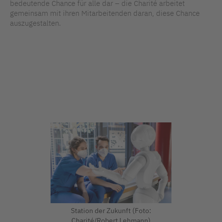
bedeutende Chance für alle dar – die Charité arbeitet
gemeinsam mit ihren Mitarbeitenden daran, diese Chance
auszugestalten.
Station der Zukunft (Foto:
Charité/Robert Lehmann)