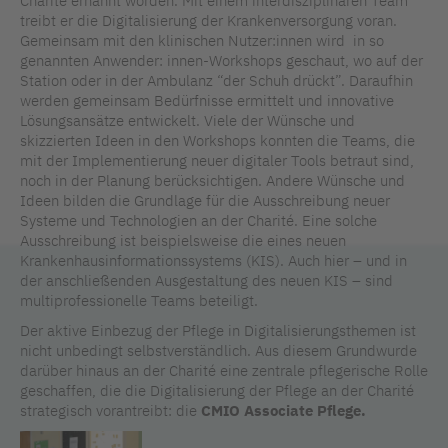
Charité ernannt worden. Mit einem interdisziplinären Team
treibt er die Digitalisierung der Krankenversorgung voran.
Gemeinsam mit den klinischen Nutzer:innen wird in so
genannten Anwender: innen-Workshops geschaut, wo auf der
Station oder in der Ambulanz “der Schuh drückt”. Daraufhin
werden gemeinsam Bedürfnisse ermittelt und innovative
Lösungsansätze entwickelt. Viele der Wünsche und
skizzierten Ideen in den Workshops konnten die Teams, die
mit der Implementierung neuer digitaler Tools betraut sind,
noch in der Planung berücksichtigen. Andere Wünsche und
Ideen bilden die Grundlage für die Ausschreibung neuer
Systeme und Technologien an der Charité. Eine solche
Ausschreibung ist beispielsweise die eines neuen
Krankenhausinformationssystems (KIS). Auch hier – und in
der anschließenden Ausgestaltung des neuen KIS – sind
multiprofessionelle Teams beteiligt.
Der aktive Einbezug der Pflege in Digitalisierungsthemen ist
nicht unbedingt selbstverständlich. Aus diesem Grundwurde
darüber hinaus an der Charité eine zentrale pflegerische Rolle
geschaffen, die die Digitalisierung der Pflege an der Charité
strategisch vorantreibt: die
CMIO Associate Pflege.