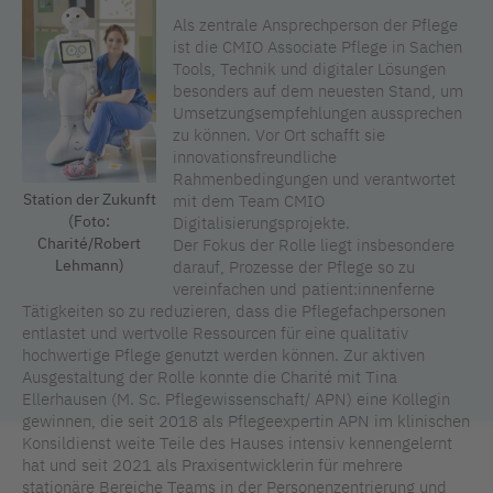
Als zentrale Ansprechperson der Pflege
ist die CMIO Associate Pflege in Sachen
Tools, Technik und digitaler Lösungen
besonders auf dem neuesten Stand, um
Umsetzungsempfehlungen aussprechen
zu können. Vor Ort schafft sie
innovationsfreundliche
Rahmenbedingungen und verantwortet
Station der Zukunft
mit dem Team CMIO
(Foto:
Digitalisierungsprojekte.
Charité/Robert
Der Fokus der Rolle liegt insbesondere
Lehmann)
darauf, Prozesse der Pflege so zu
vereinfachen und patient:innenferne
Tätigkeiten so zu reduzieren, dass die Pflegefachpersonen
entlastet und wertvolle Ressourcen für eine qualitativ
hochwertige Pflege genutzt werden können. Zur aktiven
Ausgestaltung der Rolle konnte die Charité mit Tina
Ellerhausen (M. Sc. Pflegewissenschaft/ APN) eine Kollegin
gewinnen, die seit 2018 als Pflegeexpertin APN im klinischen
Konsildienst weite Teile des Hauses intensiv kennengelernt
hat und seit 2021 als Praxisentwicklerin für mehrere
stationäre Bereiche Teams in der Personenzentrierung und