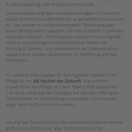
Evidenzbasierung ihrer Prozesse unterstützte.
Ganz konkreten digitalen Herausforderungen im klinischen
Alltag nehmen sich außerdem die so genannten Governances
an, hier werden in multiprofessionellen Teams Analysen
sowie Datenprojekte realisiert und anschließend in zentralen
Abläufen verankert. Die Pflegenden spielen hier eine große
Rolle in den jeweiligen interdisziplinären Teams der
Ambulanz, Normal- und insbesondere der Intensivstation.
Geplant sind weitere Governances im Monitoring und der
Medikation.
Ein weiterer Impulsgeber für den digitalen Wandel in der
Pflege ist die
AG Station der Zukunft
. Hier arbeiten
Expert:innen aus Pflege und dem Team CMIO zusammen.
Ziel ist es, neue digitale Lösungen auf den drei beteiligten
Teststationen im Arbeitsalltag zu erproben und teilweise
sogar neue Produkte zu entwickeln.
Die digitale Transformation des Gesundheitswesens ist eine
große Herausforderung, aber stellt ebenfalls eine