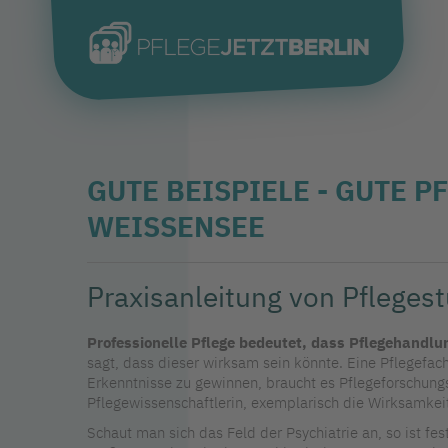
GUTE BEISPIELE - GUTE P
WEISSENSEE
Praxisanleitung von Pflege
Professionelle Pflege bedeutet, dass Pflegehandl
sagt, dass dieser wirksam sein könnte. Eine Pflegefac
Erkenntnisse zu gewinnen, braucht es Pflegeforschungs
Pflegewissenschaftlerin, exemplarisch die Wirksamkeit
Schaut man sich das Feld der Psychiatrie an, so ist fe