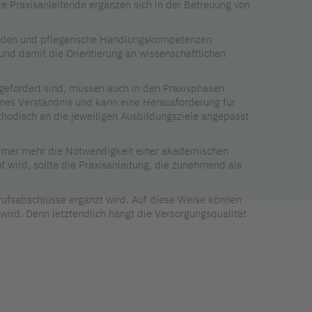
e Praxisanleitende ergänzen sich in der Betreuung von
werden und pflegerische Handlungskompetenzen
 und damit die Orientierung an wissenschaftlichen
gefordert sind, müssen auch in den Praxisphasen
nes Verständnis und kann eine Herausforderung für
thodisch an die jeweiligen Ausbildungsziele angepasst
immer mehr die Notwendigkeit einer akademischen
t wird, sollte die Praxisanleitung, die zunehmend als
erufsabschlüsse ergänzt wird. Auf diese Weise können
wird. Denn letztendlich hängt die Versorgungsqualität