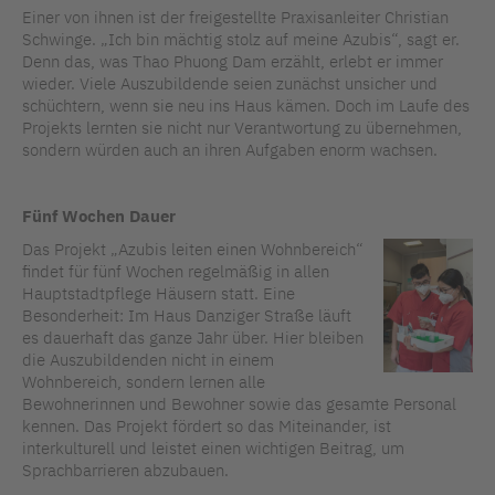
Einer von ihnen ist der freigestellte Praxisanleiter Christian
Schwinge. „Ich bin mächtig stolz auf meine Azubis“, sagt er.
Denn das, was Thao Phuong Dam erzählt, erlebt er immer
wieder. Viele Auszubildende seien zunächst unsicher und
schüchtern, wenn sie neu ins Haus kämen. Doch im Laufe des
Projekts lernten sie nicht nur Verantwortung zu übernehmen,
sondern würden auch an ihren Aufgaben enorm wachsen.
Fünf Wochen Dauer
Das Projekt „Azubis leiten einen Wohnbereich“
findet für fünf Wochen regelmäßig in allen
Hauptstadtpflege Häusern statt. Eine
Besonderheit: Im Haus Danziger Straße läuft
es dauerhaft das ganze Jahr über. Hier bleiben
die Auszubildenden nicht in einem
Wohnbereich, sondern lernen alle
Bewohnerinnen und Bewohner sowie das gesamte Personal
kennen. Das Projekt fördert so das Miteinander, ist
interkulturell und leistet einen wichtigen Beitrag, um
Sprachbarrieren abzubauen.