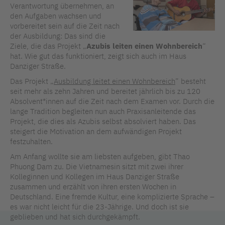
Verantwortung übernehmen, an
den Aufgaben wachsen und
vorbereitet sein auf die Zeit nach
der Ausbildung: Das sind die
Ziele, die das Projekt „
Azubis leiten einen Wohnbereich
“
hat. Wie gut das funktioniert, zeigt sich auch im Haus
Danziger Straße.
Das Projekt „
Ausbildung leitet einen Wohnbereich
” besteht
seit mehr als zehn Jahren und bereitet jährlich bis zu 120
Absolvent*innen auf die Zeit nach dem Examen vor. Durch die
lange Tradition begleiten nun auch Praxisanleitende das
Projekt, die dies als Azubis selbst absolviert haben. Das
steigert die Motivation an dem aufwändigen Projekt
festzuhalten.
Am Anfang wollte sie am liebsten aufgeben, gibt Thao
Phuong Dam zu. Die Vietnamesin sitzt mit zwei ihrer
Kolleginnen und Kollegen im Haus Danziger Straße
zusammen und erzählt von ihren ersten Wochen in
Deutschland. Eine fremde Kultur, eine komplizierte Sprache –
es war nicht leicht für die 23-Jährige. Und doch ist sie
geblieben und hat sich durchgekämpft.