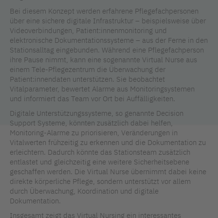
Bei diesem Konzept werden erfahrene Pflegefachpersonen
über eine sichere digitale Infrastruktur – beispielsweise über
Videoverbindungen, Patient:innenmonitoring und
elektronische Dokumentationssysteme – aus der Ferne in den
Stationsalltag eingebunden. Während eine Pflegefachperson
ihre Pause nimmt, kann eine sogenannte Virtual Nurse aus
einem Tele-Pflegezentrum die Überwachung der
Patient:innendaten unterstützen. Sie beobachtet
Vitalparameter, bewertet Alarme aus Monitoringsystemen
und informiert das Team vor Ort bei Auffälligkeiten.
Digitale Unterstützungssysteme, so genannte Decision
Support Systeme, könnten zusätzlich dabei helfen,
Monitoring-Alarme zu priorisieren, Veränderungen in
Vitalwerten frühzeitig zu erkennen und die Dokumentation zu
erleichtern. Dadurch könnte das Stationsteam zusätzlich
entlastet und gleichzeitig eine weitere Sicherheitsebene
geschaffen werden. Die Virtual Nurse übernimmt dabei keine
direkte körperliche Pflege, sondern unterstützt vor allem
durch Überwachung, Koordination und digitale
Dokumentation.
Insgesamt zeigt das Virtual Nursing ein interessantes