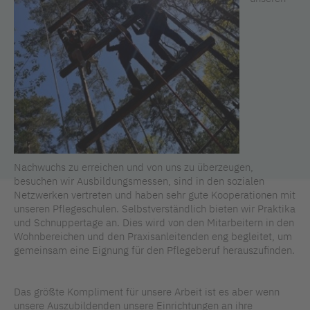
Nachwuchs zu erreichen und von uns zu überzeugen,
besuchen wir Ausbildungsmessen, sind in den sozialen
Netzwerken vertreten und haben sehr gute Kooperationen mit
unseren Pflegeschulen. Selbstverständlich bieten wir Praktika
und Schnuppertage an. Dies wird von den Mitarbeitern in den
Wohnbereichen und den Praxisanleitenden eng begleitet, um
gemeinsam eine Eignung für den Pflegeberuf herauszufinden.
Das größte Kompliment für unsere Arbeit ist es aber wenn
unsere Auszubildenden unsere Einrichtungen an ihre