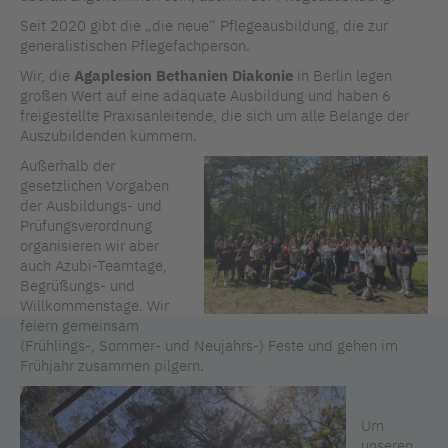
Seit 2020 gibt die „die neue“ Pflegeausbildung, die zur
generalistischen Pflegefachperson.
Wir, die
Agaplesion Bethanien Diakonie
in Berlin legen
großen Wert auf eine adäquate Ausbildung und haben 6
freigestellte Praxisanleitende, die sich um alle Belange der
Auszubildenden kümmern.
Außerhalb der
gesetzlichen Vorgaben
der Ausbildungs- und
Prüfungsverordnung
organisieren wir aber
auch Azubi-Teamtage,
Begrüßungs- und
Willkommenstage. Wir
feiern gemeinsam
(Frühlings-, Sommer- und Neujahrs-) Feste und gehen im
Frühjahr zusammen pilgern.
Um
unseren