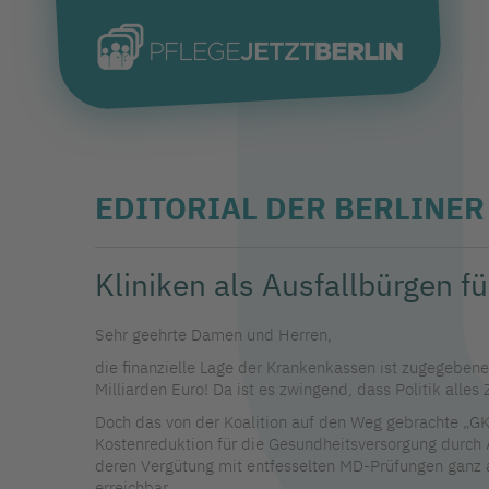
EDITORIAL DER BERLINE
Kliniken als Ausfallbürgen f
Sehr geehrte Damen und Herren,
die finanzielle Lage der Krankenkassen ist zugegebene
Milliarden Euro! Da ist es zwingend, dass Politik all
Doch das von der Koalition auf den Weg gebrachte „GKV
Kostenreduktion für die Gesundheitsversorgung durch 
deren Vergütung mit entfesselten MD-Prüfungen ganz a
erreichbar.