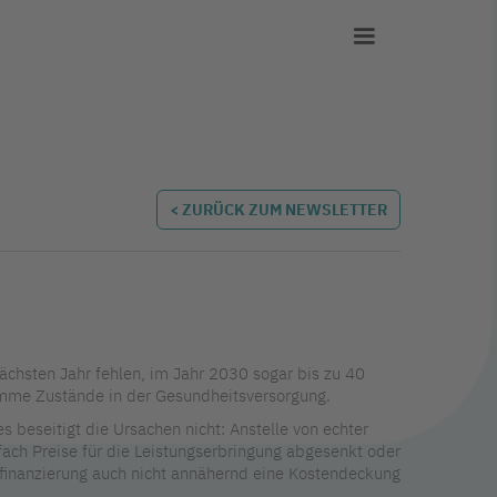
< ZURÜCK ZUM NEWSLETTER
ächsten Jahr fehlen, im Jahr 2030 sogar bis zu 40
limme Zustände in der Gesundheitsversorgung.
 beseitigt die Ursachen nicht: Anstelle von echter
ach Preise für die Leistungserbringung abgesenkt oder
nfinanzierung auch nicht annähernd eine Kostendeckung