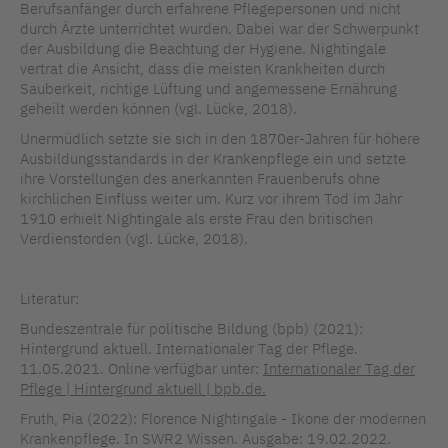
Berufsanfänger durch erfahrene Pflegepersonen und nicht
durch Ärzte unterrichtet wurden. Dabei war der Schwerpunkt
der Ausbildung die Beachtung der Hygiene. Nightingale
vertrat die Ansicht, dass die meisten Krankheiten durch
Sauberkeit, richtige Lüftung und angemessene Ernährung
geheilt werden können (vgl. Lücke, 2018).
Unermüdlich setzte sie sich in den 1870er-Jahren für höhere
Ausbildungsstandards in der Krankenpflege ein und setzte
ihre Vorstellungen des anerkannten Frauenberufs ohne
kirchlichen Einfluss weiter um. Kurz vor ihrem Tod im Jahr
1910 erhielt Nightingale als erste Frau den britischen
Verdienstorden (vgl. Lücke, 2018).
Literatur:
Bundeszentrale für politische Bildung (bpb) (2021):
Hintergrund aktuell. Internationaler Tag der Pflege.
11.05.2021. Online verfügbar unter:
Internationaler Tag der
Pflege | Hintergrund aktuell | bpb.de.
Fruth, Pia (2022): Florence Nightingale - Ikone der modernen
Krankenpflege. In SWR2 Wissen. Ausgabe: 19.02.2022.