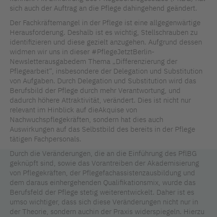
sich auch der Auftrag an die Pflege dahingehend geändert.
Der Fachkräftemangel in der Pflege ist eine allgegenwärtige
Herausforderung. Deshalb ist es wichtig, Stellschrauben zu
identifizieren und diese gezielt anzugehen. Aufgrund dessen
widmen wir uns in dieser #PflegeJetztBerlin-
Newsletterausgabedem Thema „Differenzierung der
Pflegearbeit“, insbesondere der Delegation und Substitution
von Aufgaben. Durch Delegation und Substitution wird das
Berufsbild der Pflege durch mehr Verantwortung, und
dadurch höhere Attraktivität, verändert. Dies ist nicht nur
relevant im Hinblick auf dieAkquise von
Nachwuchspflegekräften, sondern hat dies auch
Auswirkungen auf das Selbstbild des bereits in der Pflege
tätigen Fachpersonals.
Durch die Veränderungen, die an die Einführung des PflBG
geknüpft sind, sowie das Vorantreiben der Akademisierung
von Pflegekräften, der Pflegefachassistenzausbildung und
dem daraus einhergehenden Qualifikationsmix, wurde das
Berufsfeld der Pflege stetig weiterentwickelt. Daher ist es
umso wichtiger, dass sich diese Veränderungen nicht nur in
der Theorie, sondern auchin der Praxis widerspiegeln. Hierzu