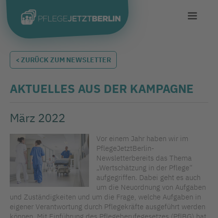
< ZURÜCK ZUM NEWSLETTER
AKTUELLES AUS DER KAMPAGNE
März 2022
Vor einem Jahr haben wir im
PflegeJetztBerlin-
Newsletterbereits das Thema
„Wertschätzung in der Pflege“
aufgegriffen. Dabei geht es auch
um die Neuordnung von Aufgaben
und Zuständigkeiten und um die Frage, welche Aufgaben in
eigener Verantwortung durch Pflegekräfte ausgeführt werden
können. Mit Einführung des Pflegeberufegesetzes (PflBG) hat