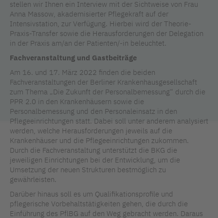
stellen wir Ihnen ein Interview mit der Sichtweise von Frau
Anna Massow, akademisierter Pflegekraft auf der
Intensivstation, zur Verfügung. Hierbei wird der Theorie-
Praxis-Transfer sowie die Herausforderungen der Delegation
in der Praxis am/an der Patienten/-in beleuchtet.
Fachveranstaltung und Gastbeiträge
Am 16. und 17. März 2022 finden die beiden
Fachveranstaltungen der Berliner Krankenhausgesellschaft
zum Thema „Die Zukunft der Personalbemessung“ durch die
PPR 2.0
in den Krankenhäusern sowie die
Personalbemessung und den Personaleinsatz in den
Pflegeeinrichtungen statt.
Dabei soll unter anderem analysiert
werden, welche Herausforderungen jeweils auf die
Krankenhäuser und die Pflegeeinrichtungen zukommen.
Durch die Fachveranstaltung unterstützt die BKG die
jeweiligen Einrichtungen bei der Entwicklung, um die
Umsetzung der neuen Strukturen bestmöglich zu
gewährleisten.
Darüber hinaus soll es um Qualifikationsprofile und
pflegerische Vorbehaltstätigkeiten gehen, die durch die
Einführung des PflBG auf den Weg gebracht werden. Daraus