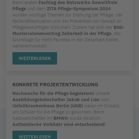
Beim ersten
Fachtag des Netzwerks Gewaltfreie
Pflege
und dem
ZiTA Pflege-Symposium 2024
wurden wichtige Themen zur Stärkung der Pflege, der
Fachkräftesituation und der Prävention von Gewalt an
Pflegebedürftigen diskutiert. Zudem hat sich der
BKG-
Musterrahmenvertrag Zeitarbeit in der Pflege
, der
Grundlage für mehr Fairness in der Zeitarbeit bietet,
weiterentwickelt.
WEITERLESEN
KONKRETE PROJEKTENTWICKLUNG
Nachwuchs für die Pflege begeistern!
Unsere
Ausbildungsbotschafter Jakob und Lion
vom
Unfallkrankenhaus Berlin (UKB)
waren im Einsatz,
um Schüler für die Pflege zu gewinnen. Beim
Netzwerktreffen im
BMWK
wurde deutlich:
Authentische Vorbilder sind entscheidend!
WEITERLESEN