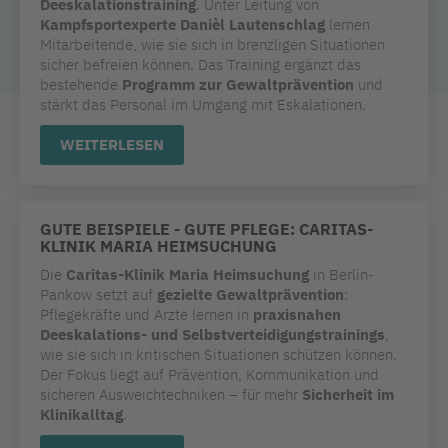
Deeskalationstraining
. Unter Leitung von
Kampfsportexperte Danièl Lautenschlag
lernen
Mitarbeitende, wie sie sich in brenzligen Situationen
sicher befreien können. Das Training ergänzt das
bestehende
Programm zur Gewaltprävention
und
stärkt das Personal im Umgang mit Eskalationen.
WEITERLESEN
GUTE BEISPIELE - GUTE PFLEGE: CARITAS-
KLINIK MARIA HEIMSUCHUNG
Die
Caritas-Klinik Maria Heimsuchung
in Berlin-
Pankow setzt auf
gezielte Gewaltprävention
:
Pflegekräfte und Ärzte lernen in
praxisnahen
Deeskalations- und Selbstverteidigungstrainings
,
wie sie sich in kritischen Situationen schützen können.
Der Fokus liegt auf Prävention, Kommunikation und
sicheren Ausweichtechniken – für mehr
Sicherheit im
Klinikalltag
.