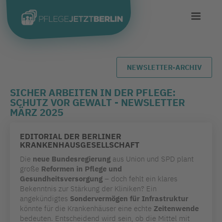
NEWSLETTER-ARCHIV
SICHER ARBEITEN IN DER PFLEGE:
SCHUTZ VOR GEWALT - NEWSLETTER
MÄRZ 2025
EDITORIAL DER BERLINER
KRANKENHAUSGESELLSCHAFT
Die
neue Bundesregierung
aus Union und SPD plant
große
Reformen in Pflege und
Gesundheitsversorgung
– doch fehlt ein klares
Bekenntnis zur Stärkung der Kliniken? Ein
angekündigtes
Sondervermögen für Infrastruktur
könnte für die Krankenhäuser eine echte
Zeitenwende
bedeuten. Entscheidend wird sein, ob die Mittel mit