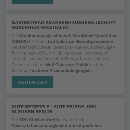
GASTBEITRAG KRANKENHAUSGESELLSCHAFT
NORDRHEIN-WESTFALEN
Die
Krankenhausgesellschaft Nordrhein-Westfalen
(KGNW)
hat einen
Leitfaden zur Gewaltprävention
veröffentlicht. Dieser bietet praxisnahe Empfehlungen
für Führungskräfte, um Klinikpersonal vor verbalen,
körperlichen und sexuellen Übergriffen zu schützen.
Ziel ist eine klare
Null-Toleranz-Politik
und die
Schaffung
sicherer Arbeitsbedingungen.
WEITERLESEN
GUTE BEISPIELE - GUTE PFLEGE: DRK
KLINIKEN BERLIN
Die
DRK Kliniken Berlin
erweitern ihr
Deeskalationsmanagement um körperliches