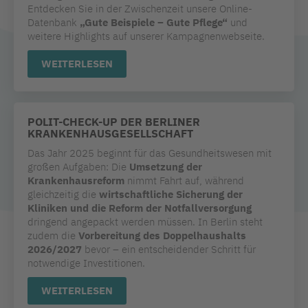
Entdecken Sie in der Zwischenzeit unsere Online-
Datenbank
„Gute Beispiele – Gute Pflege“
und
weitere Highlights auf unserer Kampagnenwebseite.
WEITERLESEN
POLIT-CHECK-UP DER BERLINER
KRANKENHAUSGESELLSCHAFT
Das Jahr 2025 beginnt für das Gesundheitswesen mit
großen Aufgaben: Die
Umsetzung der
Krankenhausreform
nimmt Fahrt auf, während
gleichzeitig die
wirtschaftliche Sicherung der
Kliniken und die Reform der Notfallversorgung
dringend angepackt werden müssen. In Berlin steht
zudem die
Vorbereitung des Doppelhaushalts
2026/2027
bevor – ein entscheidender Schritt für
notwendige Investitionen.
WEITERLESEN